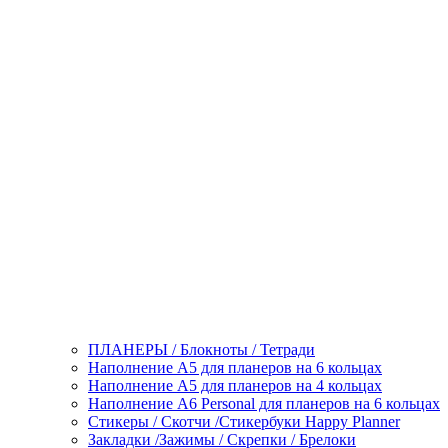
ПЛАНЕРЫ / Блокноты / Тетради
Наполнение А5 для планеров на 6 кольцах
Наполнение А5 для планеров на 4 кольцах
Наполнение А6 Personal для планеров на 6 кольцах
Стикеры / Скотчи /Стикербуки Happy Planner
Закладки /Зажимы / Скрепки / Брелоки