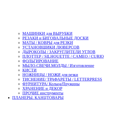
МАШИНКИ для ВЫРУБКИ
РЕЗАКИ и БИГОВАЛЬНЫЕ ДОСКИ
МАТЫ / КОВРЫ для РЕЗКИ
УСТАНОВЩИКИ ЛЮВЕРСОВ
ДЫРОКОЛЫ / ЗАКРУГЛИТЕЛИ УГЛОВ
ПЛОТТЕР / SILHOUETTE / CAMEO / CURIO
ФОЛЬГИРОВАНИЕ
МЫЛО.СВЕЧИ.МОЛДЫ / Изготовление
КИСТИ
НОЖНИЦЫ / НОЖИ для резки
ТИСНЕНИЕ/ ТРАФАРЕТЫ / LETTERPRESS
ФУРНИТУРА/ Кольца/Пружины
ХРАНЕНИЕ и ДЕКОР
ПРОЧИЕ инструменты
ПЛАНЕРЫ. КАНЦТОВАРЫ