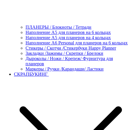
ПЛАНЕРЫ / Блокноты / Тетради
Наполнение А5 для планеров на 6 кольцах
Наполнение А5 для планеров на 4 кольцах
Наполнение А6 Personal для планеров на 6 кольцах
Стикеры / Скотчи /Стикербуки Happy Planner
Закладки /Зажимы / Скрепки / Брелоки
Дыроколы / Ножи / Крепеж/ Фурнитура для
планеров
Маркеры / Ручки /Карандаши/ Ластики
СКРАПБУКИНГ