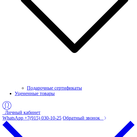
Подарочные сертификаты
Уцененные товары
Личный кабинет
WhatsApp +7(915) 030-10-25
Обратный звонок