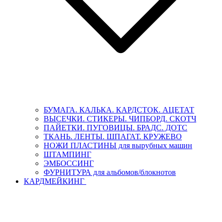
БУМАГА. КАЛЬКА. КАРДСТОК. АЦЕТАТ
ВЫСЕЧКИ. СТИКЕРЫ. ЧИПБОРД. СКОТЧ
ПАЙЕТКИ. ПУГОВИЦЫ. БРАДС. ДОТС
ТКАНЬ. ЛЕНТЫ. ШПАГАТ. КРУЖЕВО
НОЖИ ПЛАСТИНЫ для вырубных машин
ШТАМПИНГ
ЭМБОССИНГ
ФУРНИТУРА для альбомов/блокнотов
КАРДМЕЙКИНГ