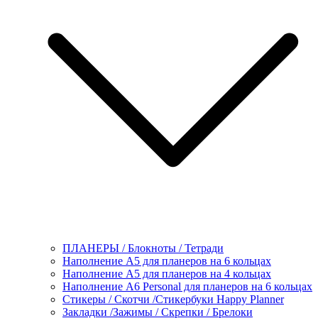
ПЛАНЕРЫ / Блокноты / Тетради
Наполнение А5 для планеров на 6 кольцах
Наполнение А5 для планеров на 4 кольцах
Наполнение А6 Personal для планеров на 6 кольцах
Стикеры / Скотчи /Стикербуки Happy Planner
Закладки /Зажимы / Скрепки / Брелоки