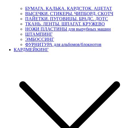
БУМАГА. КАЛЬКА. КАРДСТОК. АЦЕТАТ
ВЫСЕЧКИ. СТИКЕРЫ. ЧИПБОРД. СКОТЧ
ПАЙЕТКИ. ПУГОВИЦЫ. БРАДС. ДОТС
ТКАНЬ. ЛЕНТЫ. ШПАГАТ. КРУЖЕВО
НОЖИ ПЛАСТИНЫ для вырубных машин
ШТАМПИНГ
ЭМБОССИНГ
ФУРНИТУРА для альбомов/блокнотов
КАРДМЕЙКИНГ