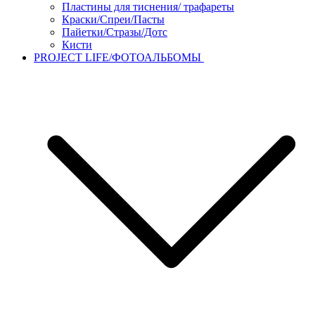
Пластины для тиснения/ трафареты
Краски/Спреи/Пасты
Пайетки/Стразы/Дотс
Кисти
PROJECT LIFE/ФОТОАЛЬБОМЫ