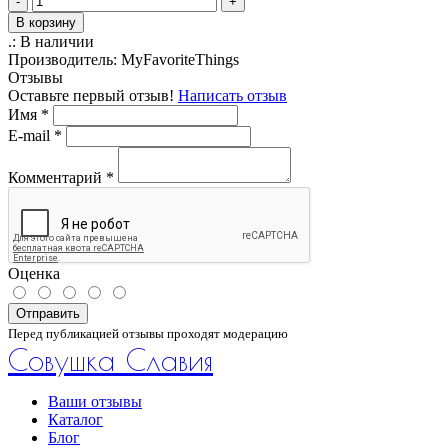
-
+
В корзину
.:
В наличии
Производитель:
MyFavoriteThings
Отзывы
Оставьте первый отзыв!
Написать отзыв
Имя
*
E-mail
*
Комментарий
*
Оценка
Отправить
Перед публикацией отзывы проходят модерацию
Совушка Славия
Ваши отзывы
Каталог
Блог