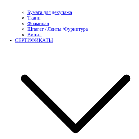
Бумага для декупажа
Ткани
Фоамиран
Шпагат / Ленты /Фурнитура
Винил
СЕРТИФИКАТЫ