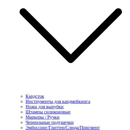
Кардсток
Инструменты для кардмейкинга
Ножи для вырубки
Штампы силиконовые
Маркеры / Ручки
Чернильные подушечки
Эмбоссинг/Глиттер/Слюда/Пригмент