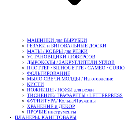
МАШИНКИ для ВЫРУБКИ
РЕЗАКИ и БИГОВАЛЬНЫЕ ДОСКИ
МАТЫ / КОВРЫ для РЕЗКИ
УСТАНОВЩИКИ ЛЮВЕРСОВ
ДЫРОКОЛЫ / ЗАКРУГЛИТЕЛИ УГЛОВ
ПЛОТТЕР / SILHOUETTE / CAMEO / CURIO
ФОЛЬГИРОВАНИЕ
МЫЛО.СВЕЧИ.МОЛДЫ / Изготовление
КИСТИ
НОЖНИЦЫ / НОЖИ для резки
ТИСНЕНИЕ/ ТРАФАРЕТЫ / LETTERPRESS
ФУРНИТУРА/ Кольца/Пружины
ХРАНЕНИЕ и ДЕКОР
ПРОЧИЕ инструменты
ПЛАНЕРЫ. КАНЦТОВАРЫ