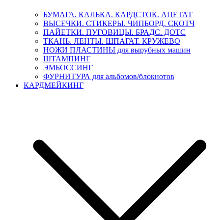
БУМАГА. КАЛЬКА. КАРДСТОК. АЦЕТАТ
ВЫСЕЧКИ. СТИКЕРЫ. ЧИПБОРД. СКОТЧ
ПАЙЕТКИ. ПУГОВИЦЫ. БРАДС. ДОТС
ТКАНЬ. ЛЕНТЫ. ШПАГАТ. КРУЖЕВО
НОЖИ ПЛАСТИНЫ для вырубных машин
ШТАМПИНГ
ЭМБОССИНГ
ФУРНИТУРА для альбомов/блокнотов
КАРДМЕЙКИНГ