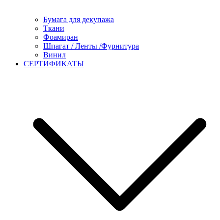
Бумага для декупажа
Ткани
Фоамиран
Шпагат / Ленты /Фурнитура
Винил
СЕРТИФИКАТЫ