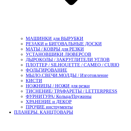
МАШИНКИ для ВЫРУБКИ
РЕЗАКИ и БИГОВАЛЬНЫЕ ДОСКИ
МАТЫ / КОВРЫ для РЕЗКИ
УСТАНОВЩИКИ ЛЮВЕРСОВ
ДЫРОКОЛЫ / ЗАКРУГЛИТЕЛИ УГЛОВ
ПЛОТТЕР / SILHOUETTE / CAMEO / CURIO
ФОЛЬГИРОВАНИЕ
МЫЛО.СВЕЧИ.МОЛДЫ / Изготовление
КИСТИ
НОЖНИЦЫ / НОЖИ для резки
ТИСНЕНИЕ/ ТРАФАРЕТЫ / LETTERPRESS
ФУРНИТУРА/ Кольца/Пружины
ХРАНЕНИЕ и ДЕКОР
ПРОЧИЕ инструменты
ПЛАНЕРЫ. КАНЦТОВАРЫ