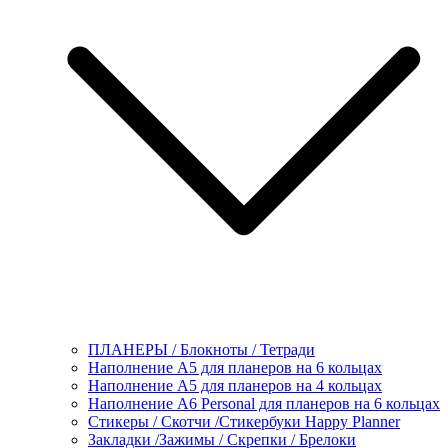
ПЛАНЕРЫ / Блокноты / Тетради
Наполнение А5 для планеров на 6 кольцах
Наполнение А5 для планеров на 4 кольцах
Наполнение А6 Personal для планеров на 6 кольцах
Стикеры / Скотчи /Стикербуки Happy Planner
Закладки /Зажимы / Скрепки / Брелоки