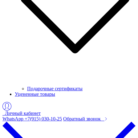
Подарочные сертификаты
Уцененные товары
Личный кабинет
WhatsApp +7(915) 030-10-25
Обратный звонок