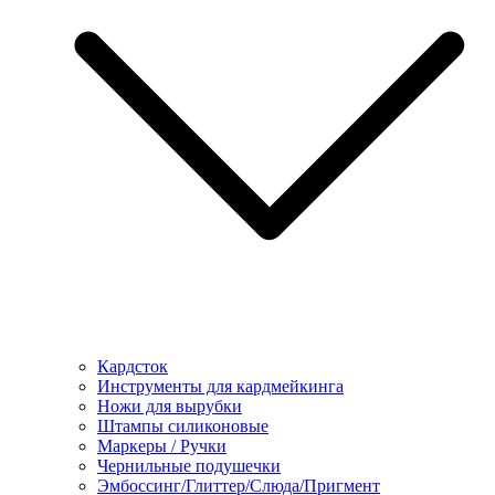
Кардсток
Инструменты для кардмейкинга
Ножи для вырубки
Штампы силиконовые
Маркеры / Ручки
Чернильные подушечки
Эмбоссинг/Глиттер/Слюда/Пригмент