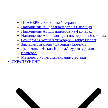
ПЛАНЕРЫ / Блокноты / Тетради
Наполнение А5 для планеров на 6 кольцах
Наполнение А5 для планеров на 4 кольцах
Наполнение А6 Personal для планеров на 6 кольцах
Стикеры / Скотчи /Стикербуки Happy Planner
Закладки /Зажимы / Скрепки / Брелоки
Дыроколы / Ножи / Крепеж/ Фурнитура для
планеров
Маркеры / Ручки /Карандаши/ Ластики
СКРАПБУКИНГ