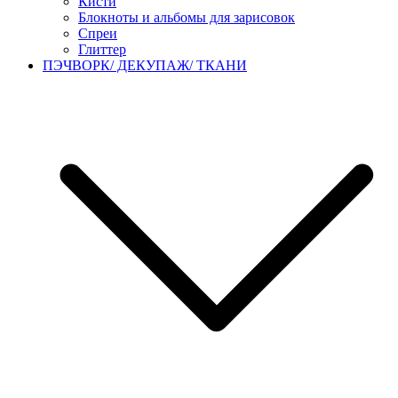
Кисти
Блокноты и альбомы для зарисовок
Спреи
Глиттер
ПЭЧВОРК/ ДЕКУПАЖ/ ТКАНИ