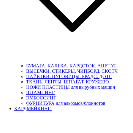
БУМАГА. КАЛЬКА. КАРДСТОК. АЦЕТАТ
ВЫСЕЧКИ. СТИКЕРЫ. ЧИПБОРД. СКОТЧ
ПАЙЕТКИ. ПУГОВИЦЫ. БРАДС. ДОТС
ТКАНЬ. ЛЕНТЫ. ШПАГАТ. КРУЖЕВО
НОЖИ ПЛАСТИНЫ для вырубных машин
ШТАМПИНГ
ЭМБОССИНГ
ФУРНИТУРА для альбомов/блокнотов
КАРДМЕЙКИНГ