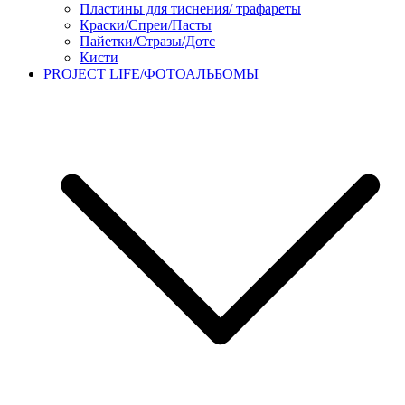
Пластины для тиснения/ трафареты
Краски/Спреи/Пасты
Пайетки/Стразы/Дотс
Кисти
PROJECT LIFE/ФОТОАЛЬБОМЫ