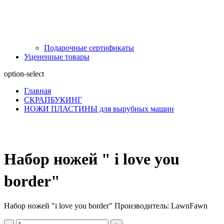
Подарочные сертификаты
Уцененные товары
option-select
Главная
СКРАПБУКИНГ
НОЖИ ПЛАСТИНЫ для вырубных машин
Набор ножей " i love you
border"
Набор ножей "i love you border" Производитель: LawnFawn