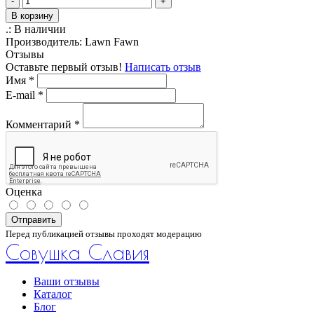
-
+
В корзину
.:
В наличии
Производитель:
Lawn Fawn
Отзывы
Оставьте первый отзыв!
Написать отзыв
Имя
*
E-mail
*
Комментарий
*
Оценка
Отправить
Перед публикацией отзывы проходят модерацию
Совушка Славия
Ваши отзывы
Каталог
Блог