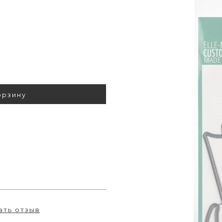
орзину
ать отзыв