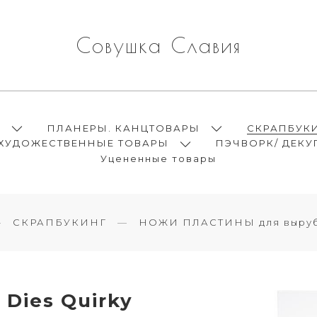
Совушка Славия
Ы
ПЛАНЕРЫ. КАНЦТОВАРЫ
СКРАПБУК
ХУДОЖЕСТВЕННЫЕ ТОВАРЫ
ПЭЧВОРК/ ДЕКУ
Уцененные товары
СКРАПБУКИНГ
НОЖИ ПЛАСТИНЫ для выруб
 Dies Quirky