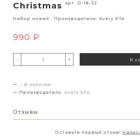
арт. D-18-32
Christmas
Набор ножей.. Производитель: Avery Elle
990 ₽
-
+
В к
.:
В наличии
Производитель:
Avery Elle
Отзывы
Оставьте первый отзыв!
Напис