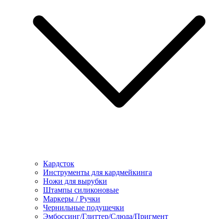
Кардсток
Инструменты для кардмейкинга
Ножи для вырубки
Штампы силиконовые
Маркеры / Ручки
Чернильные подушечки
Эмбоссинг/Глиттер/Слюда/Пригмент