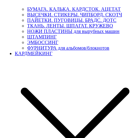
БУМАГА. КАЛЬКА. КАРДСТОК. АЦЕТАТ
ВЫСЕЧКИ. СТИКЕРЫ. ЧИПБОРД. СКОТЧ
ПАЙЕТКИ. ПУГОВИЦЫ. БРАДС. ДОТС
ТКАНЬ. ЛЕНТЫ. ШПАГАТ. КРУЖЕВО
НОЖИ ПЛАСТИНЫ для вырубных машин
ШТАМПИНГ
ЭМБОССИНГ
ФУРНИТУРА для альбомов/блокнотов
КАРДМЕЙКИНГ