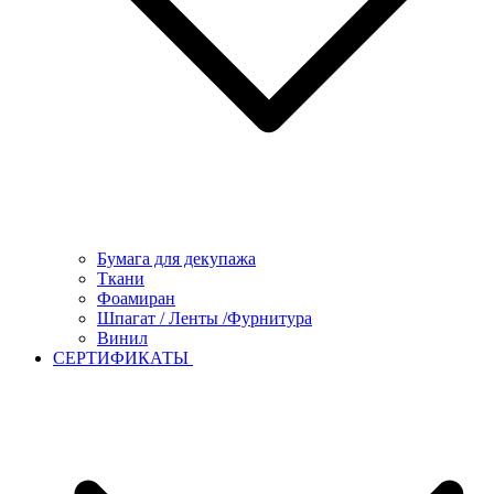
Бумага для декупажа
Ткани
Фоамиран
Шпагат / Ленты /Фурнитура
Винил
СЕРТИФИКАТЫ