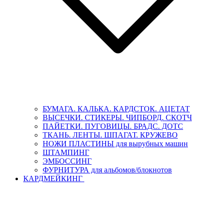
БУМАГА. КАЛЬКА. КАРДСТОК. АЦЕТАТ
ВЫСЕЧКИ. СТИКЕРЫ. ЧИПБОРД. СКОТЧ
ПАЙЕТКИ. ПУГОВИЦЫ. БРАДС. ДОТС
ТКАНЬ. ЛЕНТЫ. ШПАГАТ. КРУЖЕВО
НОЖИ ПЛАСТИНЫ для вырубных машин
ШТАМПИНГ
ЭМБОССИНГ
ФУРНИТУРА для альбомов/блокнотов
КАРДМЕЙКИНГ