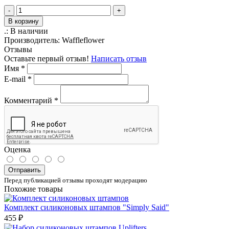
-
+
В корзину
.:
В наличии
Производитель:
Waffleflower
Отзывы
Оставьте первый отзыв!
Написать отзыв
Имя
*
E-mail
*
Комментарий
*
Оценка
Отправить
Перед публикацией отзывы проходят модерацию
Похожие товары
Комплект силиконовых штампов "Simply Said"
455 ₽