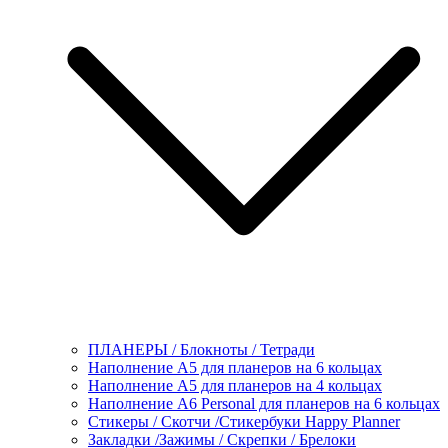
ПЛАНЕРЫ / Блокноты / Тетради
Наполнение А5 для планеров на 6 кольцах
Наполнение А5 для планеров на 4 кольцах
Наполнение А6 Personal для планеров на 6 кольцах
Стикеры / Скотчи /Стикербуки Happy Planner
Закладки /Зажимы / Скрепки / Брелоки