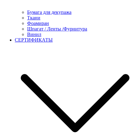
Бумага для декупажа
Ткани
Фоамиран
Шпагат / Ленты /Фурнитура
Винил
СЕРТИФИКАТЫ