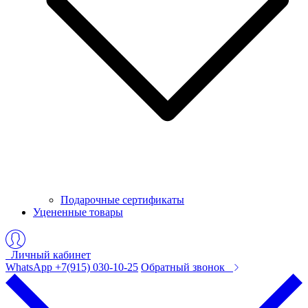
Подарочные сертификаты
Уцененные товары
Личный кабинет
WhatsApp +7(915) 030-10-25
Обратный звонок