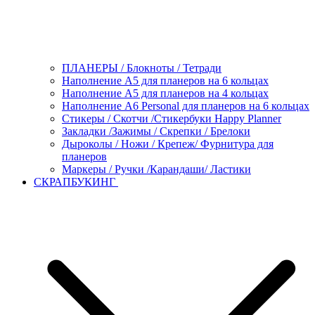
ПЛАНЕРЫ / Блокноты / Тетради
Наполнение А5 для планеров на 6 кольцах
Наполнение А5 для планеров на 4 кольцах
Наполнение А6 Personal для планеров на 6 кольцах
Стикеры / Скотчи /Стикербуки Happy Planner
Закладки /Зажимы / Скрепки / Брелоки
Дыроколы / Ножи / Крепеж/ Фурнитура для
планеров
Маркеры / Ручки /Карандаши/ Ластики
СКРАПБУКИНГ