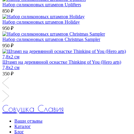
Набор силиконовых штампов Uplifters
850 ₽
Набор силиконовых штампов Holiday
950 ₽
Набор силиконовых штампов Christmas Sampler
950 ₽
Штамп на деревянной оснастке Thinking of You (Hero arts)
7,8х2 см
350 ₽
Совушка Славия
Ваши отзывы
Каталог
Блог