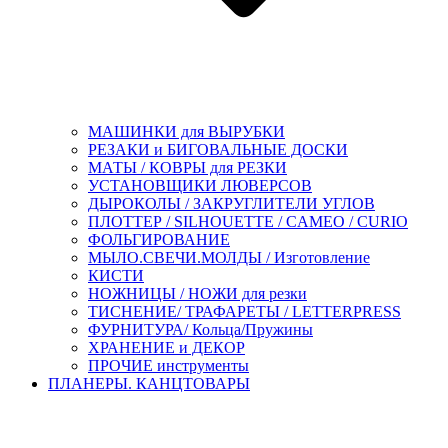
МАШИНКИ для ВЫРУБКИ
РЕЗАКИ и БИГОВАЛЬНЫЕ ДОСКИ
МАТЫ / КОВРЫ для РЕЗКИ
УСТАНОВЩИКИ ЛЮВЕРСОВ
ДЫРОКОЛЫ / ЗАКРУГЛИТЕЛИ УГЛОВ
ПЛОТТЕР / SILHOUETTE / CAMEO / CURIO
ФОЛЬГИРОВАНИЕ
МЫЛО.СВЕЧИ.МОЛДЫ / Изготовление
КИСТИ
НОЖНИЦЫ / НОЖИ для резки
ТИСНЕНИЕ/ ТРАФАРЕТЫ / LETTERPRESS
ФУРНИТУРА/ Кольца/Пружины
ХРАНЕНИЕ и ДЕКОР
ПРОЧИЕ инструменты
ПЛАНЕРЫ. КАНЦТОВАРЫ