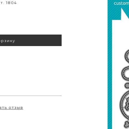
т. 1804
орзину
ать отзыв