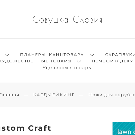
Совушка Славия
Ы
ПЛАНЕРЫ. КАНЦТОВАРЫ
СКРАПБУК
ХУДОЖЕСТВЕННЫЕ ТОВАРЫ
ПЭЧВОРК/ ДЕКУ
Уцененные товары
Главная
КАРДМЕЙКИНГ
Ножи для вырубк
stom Craft