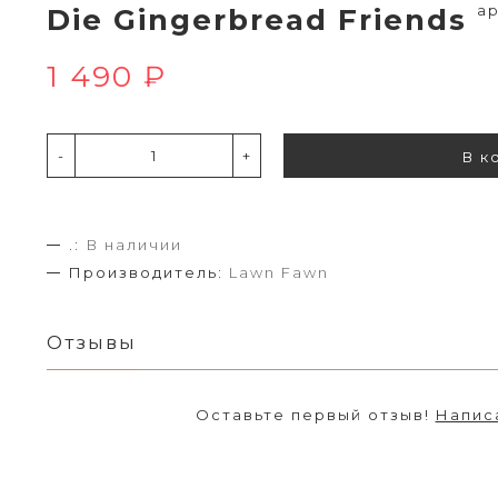
ар
Die Gingerbread Friends
1 490 ₽
-
+
В к
.:
В наличии
Производитель:
Lawn Fawn
Отзывы
Оставьте первый отзыв!
Напис