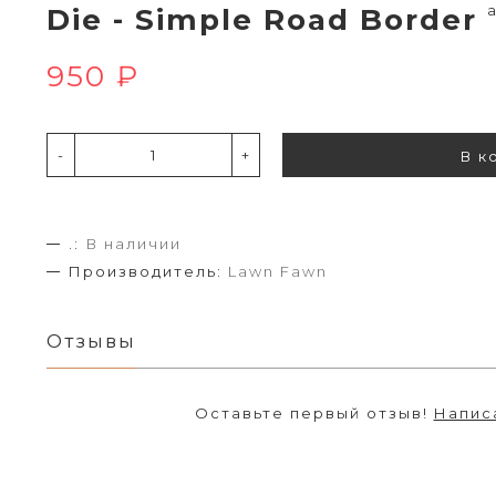
Die - Simple Road Border
950 ₽
-
+
В к
.:
В наличии
Производитель:
Lawn Fawn
Отзывы
Оставьте первый отзыв!
Напис