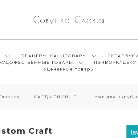
Совушка Славия
Ы
ПЛАНЕРЫ. КАНЦТОВАРЫ
СКРАПБУК
ХУДОЖЕСТВЕННЫЕ ТОВАРЫ
ПЭЧВОРК/ ДЕКУ
Уцененные товары
Главная
КАРДМЕЙКИНГ
Ножи для вырубк
stom Craft