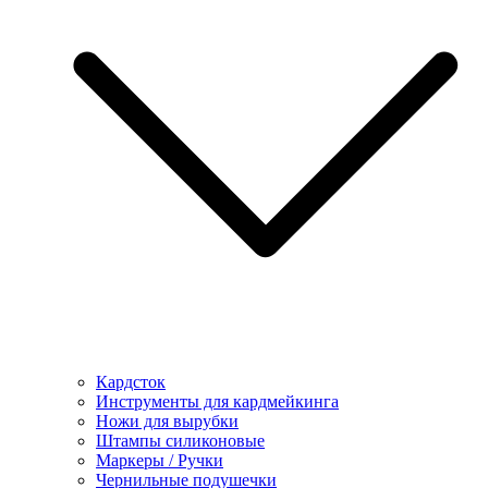
Кардсток
Инструменты для кардмейкинга
Ножи для вырубки
Штампы силиконовые
Маркеры / Ручки
Чернильные подушечки