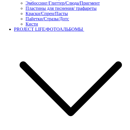
Эмбоссинг/Глиттер/Слюда/Пригмент
Пластины для тиснения/ трафареты
Краски/Спреи/Пасты
Пайетки/Стразы/Дотс
Кисти
PROJECT LIFE/ФОТОАЛЬБОМЫ