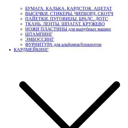
БУМАГА. КАЛЬКА. КАРДСТОК. АЦЕТАТ
ВЫСЕЧКИ. СТИКЕРЫ. ЧИПБОРД. СКОТЧ
ПАЙЕТКИ. ПУГОВИЦЫ. БРАДС. ДОТС
ТКАНЬ. ЛЕНТЫ. ШПАГАТ. КРУЖЕВО
НОЖИ ПЛАСТИНЫ для вырубных машин
ШТАМПИНГ
ЭМБОССИНГ
ФУРНИТУРА для альбомов/блокнотов
КАРДМЕЙКИНГ