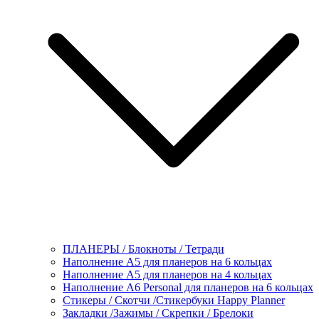
ПЛАНЕРЫ / Блокноты / Тетради
Наполнение А5 для планеров на 6 кольцах
Наполнение А5 для планеров на 4 кольцах
Наполнение А6 Personal для планеров на 6 кольцах
Стикеры / Скотчи /Стикербуки Happy Planner
Закладки /Зажимы / Скрепки / Брелоки