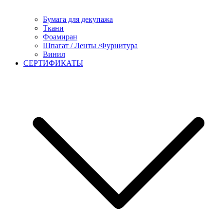
Бумага для декупажа
Ткани
Фоамиран
Шпагат / Ленты /Фурнитура
Винил
СЕРТИФИКАТЫ