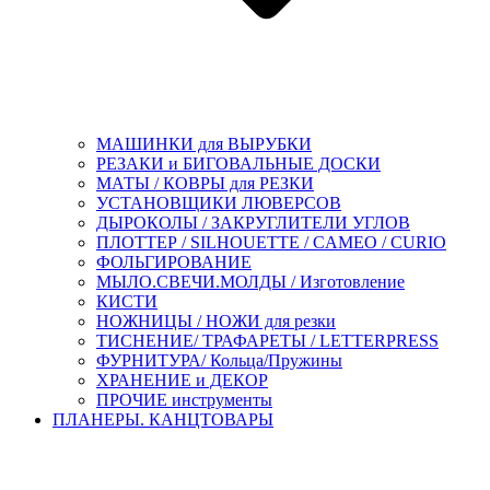
МАШИНКИ для ВЫРУБКИ
РЕЗАКИ и БИГОВАЛЬНЫЕ ДОСКИ
МАТЫ / КОВРЫ для РЕЗКИ
УСТАНОВЩИКИ ЛЮВЕРСОВ
ДЫРОКОЛЫ / ЗАКРУГЛИТЕЛИ УГЛОВ
ПЛОТТЕР / SILHOUETTE / CAMEO / CURIO
ФОЛЬГИРОВАНИЕ
МЫЛО.СВЕЧИ.МОЛДЫ / Изготовление
КИСТИ
НОЖНИЦЫ / НОЖИ для резки
ТИСНЕНИЕ/ ТРАФАРЕТЫ / LETTERPRESS
ФУРНИТУРА/ Кольца/Пружины
ХРАНЕНИЕ и ДЕКОР
ПРОЧИЕ инструменты
ПЛАНЕРЫ. КАНЦТОВАРЫ