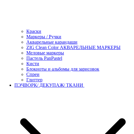
Краски
Маркеры / Ручки
Акварельные карандаши
ZIG Clean Color АКВАРЕЛЬНЫЕ МАРКЕРЫ
Меловые маркеры
Пастель PanPastel
Кисти
Блокноты и альбомы для зарисовок
Спреи
Глиттер
ПЭЧВОРК/ ДЕКУПАЖ/ ТКАНИ