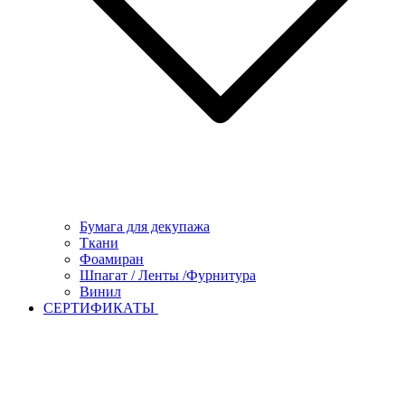
Бумага для декупажа
Ткани
Фоамиран
Шпагат / Ленты /Фурнитура
Винил
СЕРТИФИКАТЫ