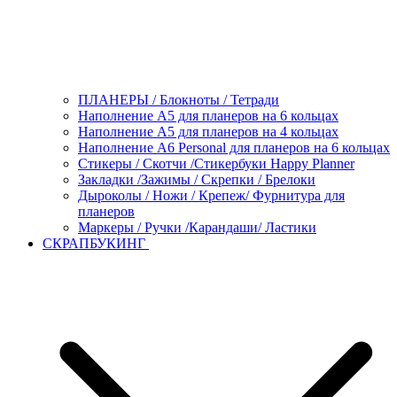
ПЛАНЕРЫ / Блокноты / Тетради
Наполнение А5 для планеров на 6 кольцах
Наполнение А5 для планеров на 4 кольцах
Наполнение А6 Personal для планеров на 6 кольцах
Стикеры / Скотчи /Стикербуки Happy Planner
Закладки /Зажимы / Скрепки / Брелоки
Дыроколы / Ножи / Крепеж/ Фурнитура для
планеров
Маркеры / Ручки /Карандаши/ Ластики
СКРАПБУКИНГ