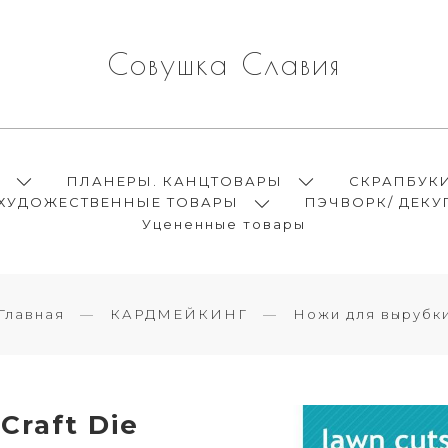
Совушка Славия
Ы
ПЛАНЕРЫ. КАНЦТОВАРЫ
СКРАПБУК
ХУДОЖЕСТВЕННЫЕ ТОВАРЫ
ПЭЧВОРК/ ДЕКУ
Уцененные товары
Главная
КАРДМЕЙКИНГ
Ножи для вырубк
raft Die