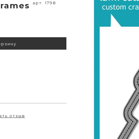
арт. 1798
 Frames
орзину
ать отзыв