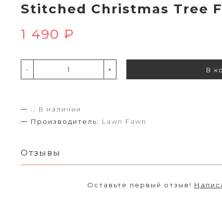
Stitched Christmas Tree
1 490 ₽
-
+
В к
.:
В наличии
Производитель:
Lawn Fawn
Отзывы
Оставьте первый отзыв!
Напис