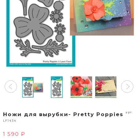
арт.
Ножи для вырубки- Pretty Poppies
LF1434
1 590 ₽