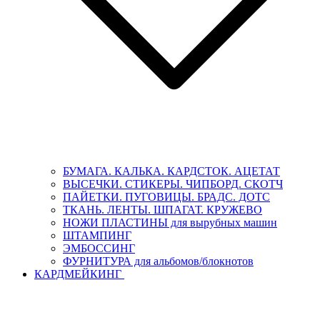
БУМАГА. КАЛЬКА. КАРДСТОК. АЦЕТАТ
ВЫСЕЧКИ. СТИКЕРЫ. ЧИПБОРД. СКОТЧ
ПАЙЕТКИ. ПУГОВИЦЫ. БРАДС. ДОТС
ТКАНЬ. ЛЕНТЫ. ШПАГАТ. КРУЖЕВО
НОЖИ ПЛАСТИНЫ для вырубных машин
ШТАМПИНГ
ЭМБОССИНГ
ФУРНИТУРА для альбомов/блокнотов
КАРДМЕЙКИНГ