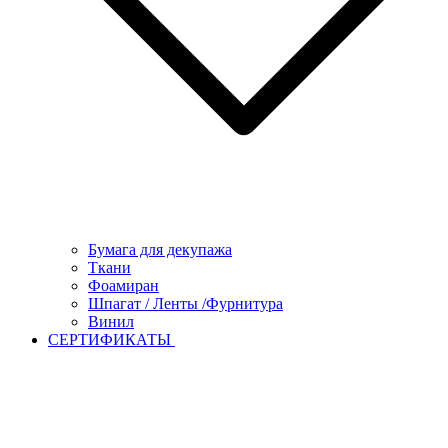
Бумага для декупажа
Ткани
Фоамиран
Шпагат / Ленты /Фурнитура
Винил
СЕРТИФИКАТЫ