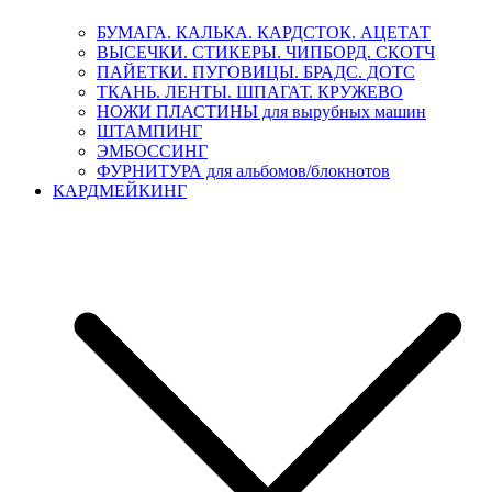
БУМАГА. КАЛЬКА. КАРДСТОК. АЦЕТАТ
ВЫСЕЧКИ. СТИКЕРЫ. ЧИПБОРД. СКОТЧ
ПАЙЕТКИ. ПУГОВИЦЫ. БРАДС. ДОТС
ТКАНЬ. ЛЕНТЫ. ШПАГАТ. КРУЖЕВО
НОЖИ ПЛАСТИНЫ для вырубных машин
ШТАМПИНГ
ЭМБОССИНГ
ФУРНИТУРА для альбомов/блокнотов
КАРДМЕЙКИНГ