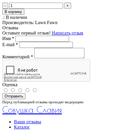
-
+
В корзину
.:
В наличии
Производитель:
Lawn Fawn
Отзывы
Оставьте первый отзыв!
Написать отзыв
Имя
*
E-mail
*
Комментарий
*
Оценка
Отправить
Перед публикацией отзывы проходят модерацию
Совушка Славия
Ваши отзывы
Каталог