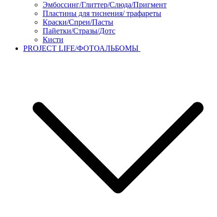
Эмбоссинг/Глиттер/Слюда/Пригмент
Пластины для тиснения/ трафареты
Краски/Спреи/Пасты
Пайетки/Стразы/Дотс
Кисти
PROJECT LIFE/ФОТОАЛЬБОМЫ