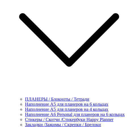
ПЛАНЕРЫ / Блокноты / Тетради
Наполнение А5 для планеров на 6 кольцах
Наполнение А5 для планеров на 4 кольцах
Наполнение А6 Personal для планеров на 6 кольцах
Стикеры / Скотчи /Стикербуки Happy Planner
Закладки /Зажимы / Скрепки / Брелоки