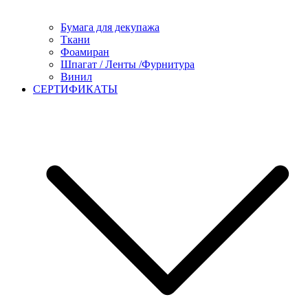
Бумага для декупажа
Ткани
Фоамиран
Шпагат / Ленты /Фурнитура
Винил
СЕРТИФИКАТЫ