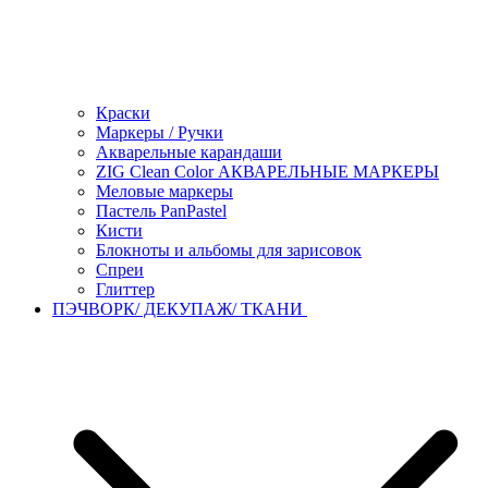
Краски
Маркеры / Ручки
Акварельные карандаши
ZIG Clean Color АКВАРЕЛЬНЫЕ МАРКЕРЫ
Меловые маркеры
Пастель PanPastel
Кисти
Блокноты и альбомы для зарисовок
Спреи
Глиттер
ПЭЧВОРК/ ДЕКУПАЖ/ ТКАНИ