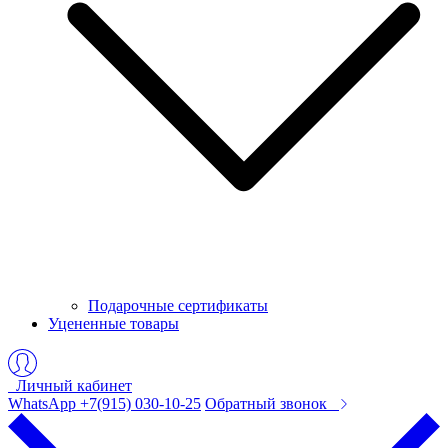
Подарочные сертификаты
Уцененные товары
Личный кабинет
WhatsApp +7(915) 030-10-25
Обратный звонок