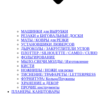
МАШИНКИ для ВЫРУБКИ
РЕЗАКИ и БИГОВАЛЬНЫЕ ДОСКИ
МАТЫ / КОВРЫ для РЕЗКИ
УСТАНОВЩИКИ ЛЮВЕРСОВ
ДЫРОКОЛЫ / ЗАКРУГЛИТЕЛИ УГЛОВ
ПЛОТТЕР / SILHOUETTE / CAMEO / CURIO
ФОЛЬГИРОВАНИЕ
МЫЛО.СВЕЧИ.МОЛДЫ / Изготовление
КИСТИ
НОЖНИЦЫ / НОЖИ для резки
ТИСНЕНИЕ/ ТРАФАРЕТЫ / LETTERPRESS
ФУРНИТУРА/ Кольца/Пружины
ХРАНЕНИЕ и ДЕКОР
ПРОЧИЕ инструменты
ПЛАНЕРЫ. КАНЦТОВАРЫ