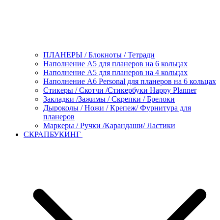
ПЛАНЕРЫ / Блокноты / Тетради
Наполнение А5 для планеров на 6 кольцах
Наполнение А5 для планеров на 4 кольцах
Наполнение А6 Personal для планеров на 6 кольцах
Стикеры / Скотчи /Стикербуки Happy Planner
Закладки /Зажимы / Скрепки / Брелоки
Дыроколы / Ножи / Крепеж/ Фурнитура для
планеров
Маркеры / Ручки /Карандаши/ Ластики
СКРАПБУКИНГ