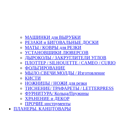
МАШИНКИ для ВЫРУБКИ
РЕЗАКИ и БИГОВАЛЬНЫЕ ДОСКИ
МАТЫ / КОВРЫ для РЕЗКИ
УСТАНОВЩИКИ ЛЮВЕРСОВ
ДЫРОКОЛЫ / ЗАКРУГЛИТЕЛИ УГЛОВ
ПЛОТТЕР / SILHOUETTE / CAMEO / CURIO
ФОЛЬГИРОВАНИЕ
МЫЛО.СВЕЧИ.МОЛДЫ / Изготовление
КИСТИ
НОЖНИЦЫ / НОЖИ для резки
ТИСНЕНИЕ/ ТРАФАРЕТЫ / LETTERPRESS
ФУРНИТУРА/ Кольца/Пружины
ХРАНЕНИЕ и ДЕКОР
ПРОЧИЕ инструменты
ПЛАНЕРЫ. КАНЦТОВАРЫ