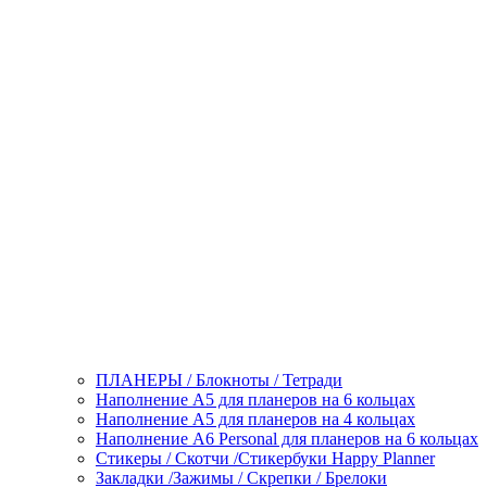
ПЛАНЕРЫ / Блокноты / Тетради
Наполнение А5 для планеров на 6 кольцах
Наполнение А5 для планеров на 4 кольцах
Наполнение А6 Personal для планеров на 6 кольцах
Стикеры / Скотчи /Стикербуки Happy Planner
Закладки /Зажимы / Скрепки / Брелоки