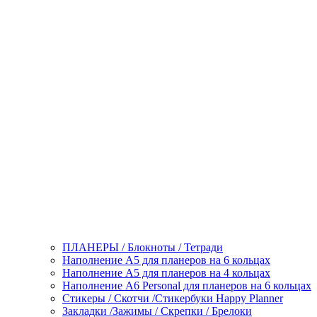
ПЛАНЕРЫ / Блокноты / Тетради
Наполнение А5 для планеров на 6 кольцах
Наполнение А5 для планеров на 4 кольцах
Наполнение А6 Personal для планеров на 6 кольцах
Стикеры / Скотчи /Стикербуки Happy Planner
Закладки /Зажимы / Скрепки / Брелоки