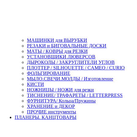
МАШИНКИ для ВЫРУБКИ
РЕЗАКИ и БИГОВАЛЬНЫЕ ДОСКИ
МАТЫ / КОВРЫ для РЕЗКИ
УСТАНОВЩИКИ ЛЮВЕРСОВ
ДЫРОКОЛЫ / ЗАКРУГЛИТЕЛИ УГЛОВ
ПЛОТТЕР / SILHOUETTE / CAMEO / CURIO
ФОЛЬГИРОВАНИЕ
МЫЛО.СВЕЧИ.МОЛДЫ / Изготовление
КИСТИ
НОЖНИЦЫ / НОЖИ для резки
ТИСНЕНИЕ/ ТРАФАРЕТЫ / LETTERPRESS
ФУРНИТУРА/ Кольца/Пружины
ХРАНЕНИЕ и ДЕКОР
ПРОЧИЕ инструменты
ПЛАНЕРЫ. КАНЦТОВАРЫ