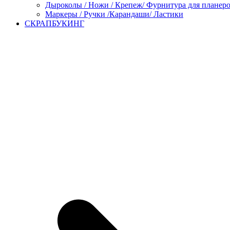
Дыроколы / Ножи / Крепеж/ Фурнитура для планер
Маркеры / Ручки /Карандаши/ Ластики
СКРАПБУКИНГ