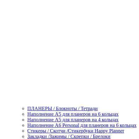
ПЛАНЕРЫ / Блокноты / Тетради
Наполнение А5 для планеров на 6 кольцах
Наполнение А5 для планеров на 4 кольцах
Наполнение А6 Personal для планеров на 6 кольцах
Стикеры / Скотчи /Стикербуки Happy Planner
Закладки /Зажимы / Скрепки / Брелоки