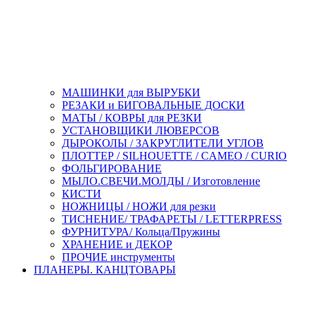
МАШИНКИ для ВЫРУБКИ
РЕЗАКИ и БИГОВАЛЬНЫЕ ДОСКИ
МАТЫ / КОВРЫ для РЕЗКИ
УСТАНОВЩИКИ ЛЮВЕРСОВ
ДЫРОКОЛЫ / ЗАКРУГЛИТЕЛИ УГЛОВ
ПЛОТТЕР / SILHOUETTE / CAMEO / CURIO
ФОЛЬГИРОВАНИЕ
МЫЛО.СВЕЧИ.МОЛДЫ / Изготовление
КИСТИ
НОЖНИЦЫ / НОЖИ для резки
ТИСНЕНИЕ/ ТРАФАРЕТЫ / LETTERPRESS
ФУРНИТУРА/ Кольца/Пружины
ХРАНЕНИЕ и ДЕКОР
ПРОЧИЕ инструменты
ПЛАНЕРЫ. КАНЦТОВАРЫ