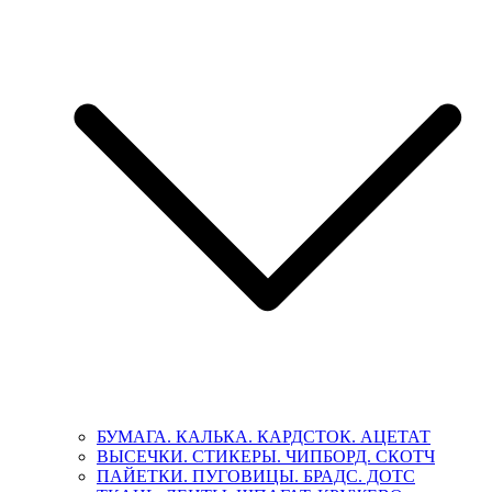
БУМАГА. КАЛЬКА. КАРДСТОК. АЦЕТАТ
ВЫСЕЧКИ. СТИКЕРЫ. ЧИПБОРД. СКОТЧ
ПАЙЕТКИ. ПУГОВИЦЫ. БРАДС. ДОТС