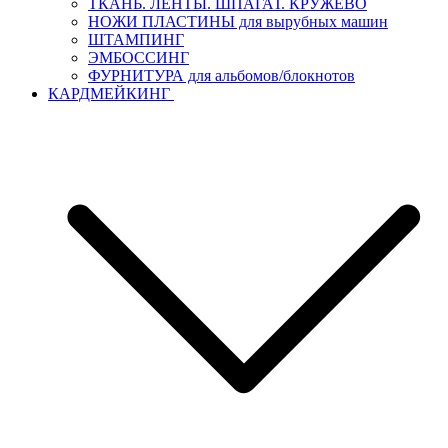
ТКАНЬ. ЛЕНТЫ. ШПАГАТ. КРУЖЕВО
НОЖИ ПЛАСТИНЫ для вырубных машин
ШТАМПИНГ
ЭМБОССИНГ
ФУРНИТУРА для альбомов/блокнотов
КАРДМЕЙКИНГ