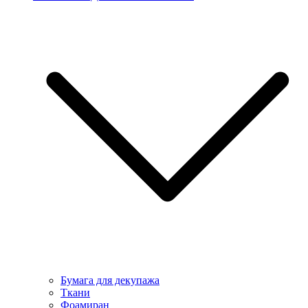
Бумага для декупажа
Ткани
Фоамиран