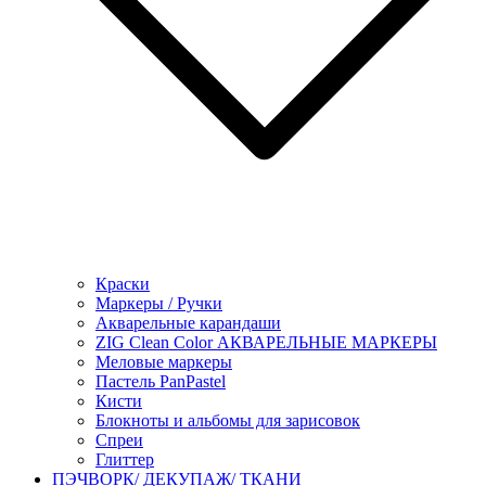
Краски
Маркеры / Ручки
Акварельные карандаши
ZIG Clean Color АКВАРЕЛЬНЫЕ МАРКЕРЫ
Меловые маркеры
Пастель PanPastel
Кисти
Блокноты и альбомы для зарисовок
Спреи
Глиттер
ПЭЧВОРК/ ДЕКУПАЖ/ ТКАНИ