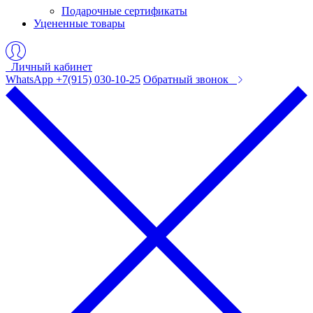
Подарочные сертификаты
Уцененные товары
Личный кабинет
WhatsApp +7(915) 030-10-25
Обратный звонок