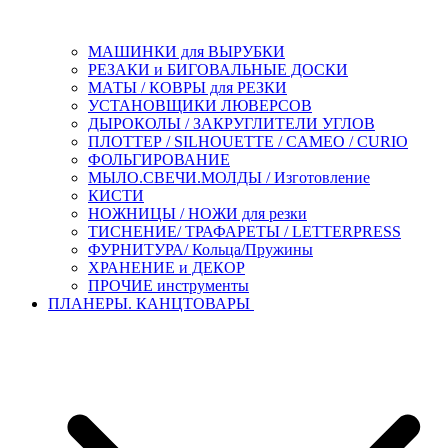
МАШИНКИ для ВЫРУБКИ
РЕЗАКИ и БИГОВАЛЬНЫЕ ДОСКИ
МАТЫ / КОВРЫ для РЕЗКИ
УСТАНОВЩИКИ ЛЮВЕРСОВ
ДЫРОКОЛЫ / ЗАКРУГЛИТЕЛИ УГЛОВ
ПЛОТТЕР / SILHOUETTE / CAMEO / CURIO
ФОЛЬГИРОВАНИЕ
МЫЛО.СВЕЧИ.МОЛДЫ / Изготовление
КИСТИ
НОЖНИЦЫ / НОЖИ для резки
ТИСНЕНИЕ/ ТРАФАРЕТЫ / LETTERPRESS
ФУРНИТУРА/ Кольца/Пружины
ХРАНЕНИЕ и ДЕКОР
ПРОЧИЕ инструменты
ПЛАНЕРЫ. КАНЦТОВАРЫ