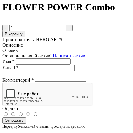
FLOWER POWER Combo
-
+
В корзину
Производитель:
HERO ARTS
Описание
Отзывы
Оставьте первый отзыв!
Написать отзыв
Имя
*
E-mail
*
Комментарий
*
Оценка
Отправить
Перед публикацией отзывы проходят модерацию