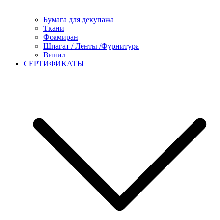
Бумага для декупажа
Ткани
Фоамиран
Шпагат / Ленты /Фурнитура
Винил
СЕРТИФИКАТЫ