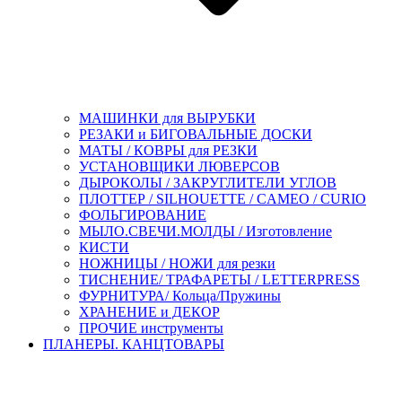
МАШИНКИ для ВЫРУБКИ
РЕЗАКИ и БИГОВАЛЬНЫЕ ДОСКИ
МАТЫ / КОВРЫ для РЕЗКИ
УСТАНОВЩИКИ ЛЮВЕРСОВ
ДЫРОКОЛЫ / ЗАКРУГЛИТЕЛИ УГЛОВ
ПЛОТТЕР / SILHOUETTE / CAMEO / CURIO
ФОЛЬГИРОВАНИЕ
МЫЛО.СВЕЧИ.МОЛДЫ / Изготовление
КИСТИ
НОЖНИЦЫ / НОЖИ для резки
ТИСНЕНИЕ/ ТРАФАРЕТЫ / LETTERPRESS
ФУРНИТУРА/ Кольца/Пружины
ХРАНЕНИЕ и ДЕКОР
ПРОЧИЕ инструменты
ПЛАНЕРЫ. КАНЦТОВАРЫ