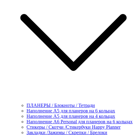
ПЛАНЕРЫ / Блокноты / Тетради
Наполнение А5 для планеров на 6 кольцах
Наполнение А5 для планеров на 4 кольцах
Наполнение А6 Personal для планеров на 6 кольцах
Стикеры / Скотчи /Стикербуки Happy Planner
Закладки /Зажимы / Скрепки / Брелоки