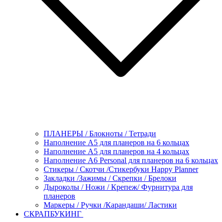
ПЛАНЕРЫ / Блокноты / Тетради
Наполнение А5 для планеров на 6 кольцах
Наполнение А5 для планеров на 4 кольцах
Наполнение А6 Personal для планеров на 6 кольцах
Стикеры / Скотчи /Стикербуки Happy Planner
Закладки /Зажимы / Скрепки / Брелоки
Дыроколы / Ножи / Крепеж/ Фурнитура для
планеров
Маркеры / Ручки /Карандаши/ Ластики
СКРАПБУКИНГ