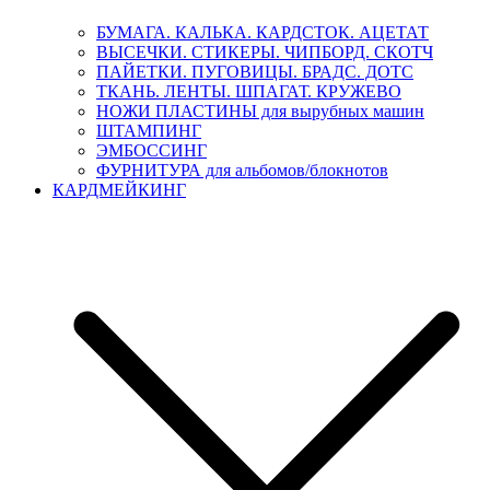
БУМАГА. КАЛЬКА. КАРДСТОК. АЦЕТАТ
ВЫСЕЧКИ. СТИКЕРЫ. ЧИПБОРД. СКОТЧ
ПАЙЕТКИ. ПУГОВИЦЫ. БРАДС. ДОТС
ТКАНЬ. ЛЕНТЫ. ШПАГАТ. КРУЖЕВО
НОЖИ ПЛАСТИНЫ для вырубных машин
ШТАМПИНГ
ЭМБОССИНГ
ФУРНИТУРА для альбомов/блокнотов
КАРДМЕЙКИНГ