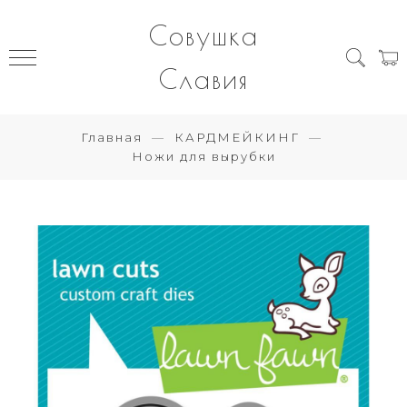
Совушка
Славия
Главная
КАРДМЕЙКИНГ
Ножи для вырубки