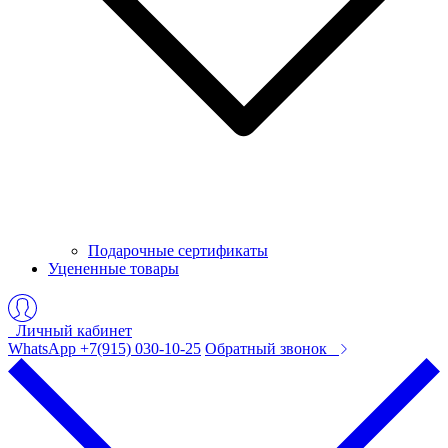
Подарочные сертификаты
Уцененные товары
Личный кабинет
WhatsApp +7(915) 030-10-25
Обратный звонок