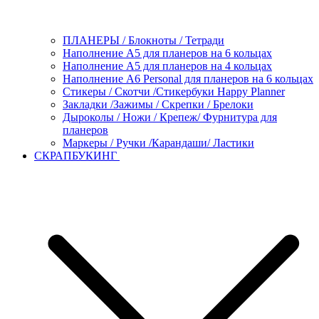
ПЛАНЕРЫ / Блокноты / Тетради
Наполнение А5 для планеров на 6 кольцах
Наполнение А5 для планеров на 4 кольцах
Наполнение А6 Personal для планеров на 6 кольцах
Стикеры / Скотчи /Стикербуки Happy Planner
Закладки /Зажимы / Скрепки / Брелоки
Дыроколы / Ножи / Крепеж/ Фурнитура для
планеров
Маркеры / Ручки /Карандаши/ Ластики
СКРАПБУКИНГ