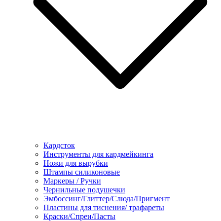
Кардсток
Инструменты для кардмейкинга
Ножи для вырубки
Штампы силиконовые
Маркеры / Ручки
Чернильные подушечки
Эмбоссинг/Глиттер/Слюда/Пригмент
Пластины для тиснения/ трафареты
Краски/Спреи/Пасты