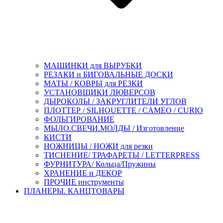
МАШИНКИ для ВЫРУБКИ
РЕЗАКИ и БИГОВАЛЬНЫЕ ДОСКИ
МАТЫ / КОВРЫ для РЕЗКИ
УСТАНОВЩИКИ ЛЮВЕРСОВ
ДЫРОКОЛЫ / ЗАКРУГЛИТЕЛИ УГЛОВ
ПЛОТТЕР / SILHOUETTE / CAMEO / CURIO
ФОЛЬГИРОВАНИЕ
МЫЛО.СВЕЧИ.МОЛДЫ / Изготовление
КИСТИ
НОЖНИЦЫ / НОЖИ для резки
ТИСНЕНИЕ/ ТРАФАРЕТЫ / LETTERPRESS
ФУРНИТУРА/ Кольца/Пружины
ХРАНЕНИЕ и ДЕКОР
ПРОЧИЕ инструменты
ПЛАНЕРЫ. КАНЦТОВАРЫ