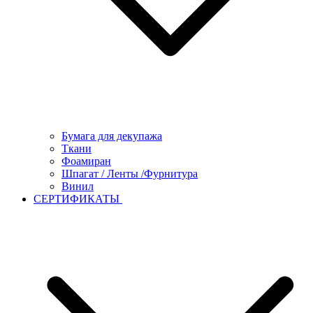
Бумага для декупажа
Ткани
Фоамиран
Шпагат / Ленты /Фурнитура
Винил
СЕРТИФИКАТЫ