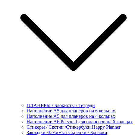
ПЛАНЕРЫ / Блокноты / Тетради
Наполнение А5 для планеров на 6 кольцах
Наполнение А5 для планеров на 4 кольцах
Наполнение А6 Personal для планеров на 6 кольцах
Стикеры / Скотчи /Стикербуки Happy Planner
Закладки /Зажимы / Скрепки / Брелоки