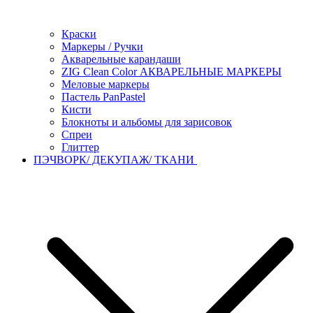
Краски
Маркеры / Ручки
Акварельные карандаши
ZIG Clean Color АКВАРЕЛЬНЫЕ МАРКЕРЫ
Меловые маркеры
Пастель PanPastel
Кисти
Блокноты и альбомы для зарисовок
Спреи
Глиттер
ПЭЧВОРК/ ДЕКУПАЖ/ ТКАНИ