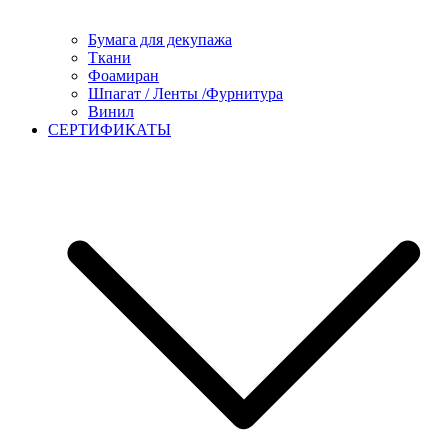
Бумага для декупажа
Ткани
Фоамиран
Шпагат / Ленты /Фурнитура
Винил
СЕРТИФИКАТЫ