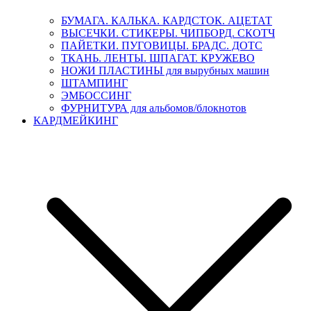
БУМАГА. КАЛЬКА. КАРДСТОК. АЦЕТАТ
ВЫСЕЧКИ. СТИКЕРЫ. ЧИПБОРД. СКОТЧ
ПАЙЕТКИ. ПУГОВИЦЫ. БРАДС. ДОТС
ТКАНЬ. ЛЕНТЫ. ШПАГАТ. КРУЖЕВО
НОЖИ ПЛАСТИНЫ для вырубных машин
ШТАМПИНГ
ЭМБОССИНГ
ФУРНИТУРА для альбомов/блокнотов
КАРДМЕЙКИНГ