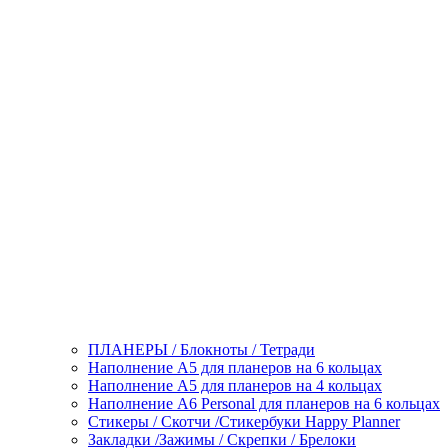
ПЛАНЕРЫ / Блокноты / Тетради
Наполнение А5 для планеров на 6 кольцах
Наполнение А5 для планеров на 4 кольцах
Наполнение А6 Personal для планеров на 6 кольцах
Стикеры / Скотчи /Стикербуки Happy Planner
Закладки /Зажимы / Скрепки / Брелоки