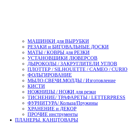
МАШИНКИ для ВЫРУБКИ
РЕЗАКИ и БИГОВАЛЬНЫЕ ДОСКИ
МАТЫ / КОВРЫ для РЕЗКИ
УСТАНОВЩИКИ ЛЮВЕРСОВ
ДЫРОКОЛЫ / ЗАКРУГЛИТЕЛИ УГЛОВ
ПЛОТТЕР / SILHOUETTE / CAMEO / CURIO
ФОЛЬГИРОВАНИЕ
МЫЛО.СВЕЧИ.МОЛДЫ / Изготовление
КИСТИ
НОЖНИЦЫ / НОЖИ для резки
ТИСНЕНИЕ/ ТРАФАРЕТЫ / LETTERPRESS
ФУРНИТУРА/ Кольца/Пружины
ХРАНЕНИЕ и ДЕКОР
ПРОЧИЕ инструменты
ПЛАНЕРЫ. КАНЦТОВАРЫ