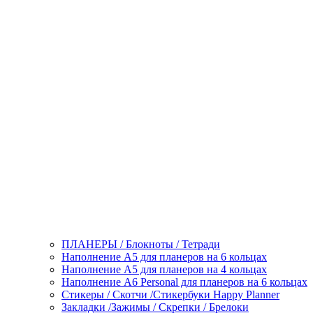
ПЛАНЕРЫ / Блокноты / Тетради
Наполнение А5 для планеров на 6 кольцах
Наполнение А5 для планеров на 4 кольцах
Наполнение А6 Personal для планеров на 6 кольцах
Стикеры / Скотчи /Стикербуки Happy Planner
Закладки /Зажимы / Скрепки / Брелоки