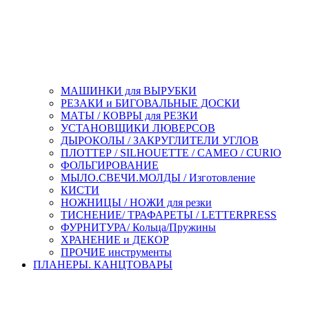
МАШИНКИ для ВЫРУБКИ
РЕЗАКИ и БИГОВАЛЬНЫЕ ДОСКИ
МАТЫ / КОВРЫ для РЕЗКИ
УСТАНОВЩИКИ ЛЮВЕРСОВ
ДЫРОКОЛЫ / ЗАКРУГЛИТЕЛИ УГЛОВ
ПЛОТТЕР / SILHOUETTE / CAMEO / CURIO
ФОЛЬГИРОВАНИЕ
МЫЛО.СВЕЧИ.МОЛДЫ / Изготовление
КИСТИ
НОЖНИЦЫ / НОЖИ для резки
ТИСНЕНИЕ/ ТРАФАРЕТЫ / LETTERPRESS
ФУРНИТУРА/ Кольца/Пружины
ХРАНЕНИЕ и ДЕКОР
ПРОЧИЕ инструменты
ПЛАНЕРЫ. КАНЦТОВАРЫ