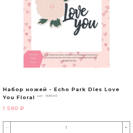
Набор ножей - Echo Park Dies Love
арт. 168040
You Floral
1 590 ₽
-
+