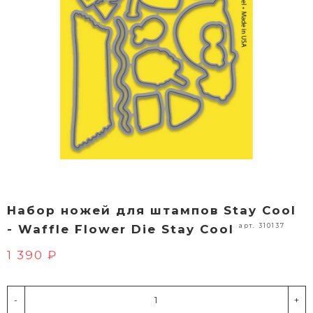
Набор ножей для штампов Stay Cool
арт. 310137
- Waffle Flower Die Stay Cool
1 390 ₽
-
+