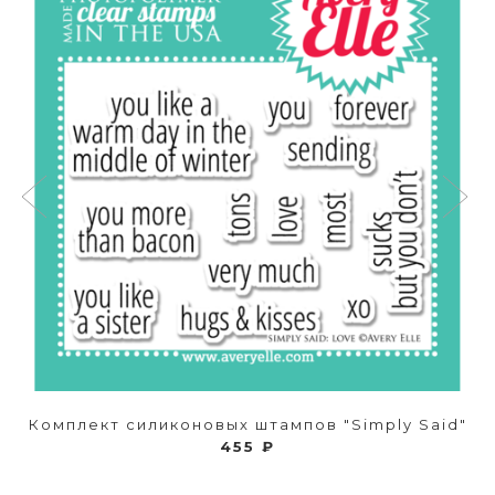
Комплект силиконовых штампов "Simply Said"
455 ₽