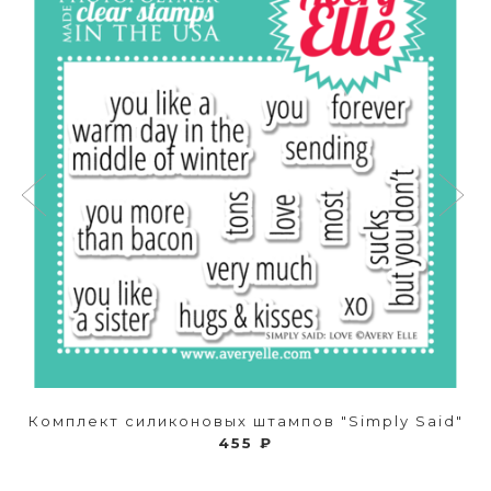
Комплект силиконовых штампов "Simply Said"
455 ₽