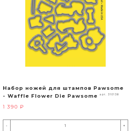
Набор ножей для штампов Pawsome
арт. 310138
- Waffle Flower Die Pawsome
1 390 ₽
-
+