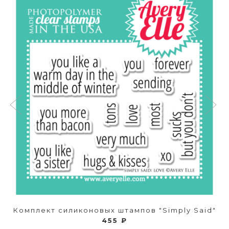
Комплект силиконовых штампов "Simply Said"
455 ₽