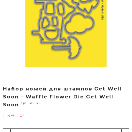
Набор ножей для штампов Get Well
Soon - Waffle Flower Die Get Well
арт. 310145
Soon
1 390 ₽