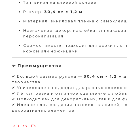
Тип: винил на клеевой основе
Размер:
30,4 см × 1,2 м
Материал: виниловая плёнка с самоклея
Назначение: декор, наклейки, аппликации
персонализация
Совместимость: подходит для резки плот
ножом или ножницами
✨ Преимущества
✔ Большой размер рулона —
30,4 см × 1,2 м
д
творчества
✔ Универсален: подходит для разных поверхн
✔ Лёгкая резка и отличное сцепление с любы
✔ Подходит как для декоративных, так и для 
✔ Идеален для создания наклеек, надписей, т
декоративных элементов