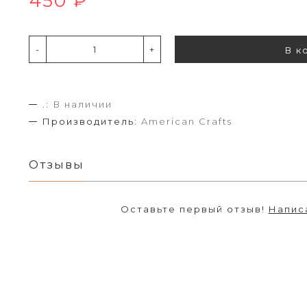
450 ₽
-
+
В к
.:
В наличии
Производитель:
American Crafts
Отзывы
Оставьте первый отзыв!
Напис