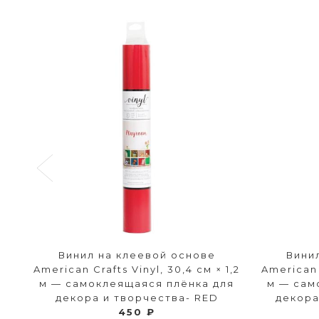
Винил на клеевой основе
Вини
American Crafts Vinyl, 30,4 см × 1,2
American C
м — самоклеящаяся плёнка для
м — сам
декора и творчества- RED
декора
450 ₽