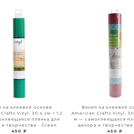
л на клеевой основе
Винил на клеевой о
rafts Vinyl, 30,4 см × 1,2
American Crafts Vinyl, 30
оклеящаяся плёнка для
м — самоклеящаяся пл
 и творчества - Green
декора и творчества 
450 ₽
450 ₽