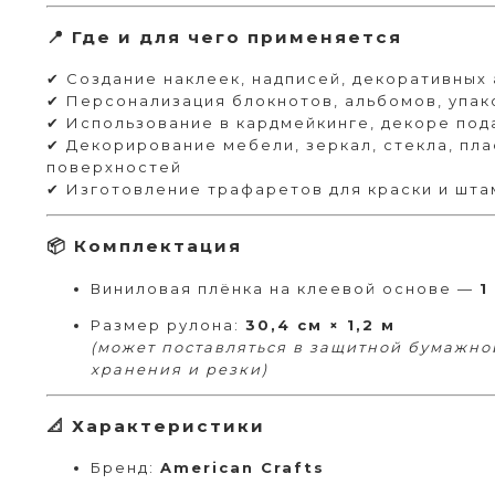
📍 Где и для чего применяется
✔ Создание наклеек, надписей, декоративных
✔ Персонализация блокнотов, альбомов, упак
✔ Использование в кардмейкинге, декоре под
✔ Декорирование мебели, зеркал, стекла, пла
поверхностей
✔ Изготовление трафаретов для краски и шт
📦 Комплектация
Виниловая плёнка на клеевой основе —
1
Размер рулона:
30,4 см × 1,2 м
(может поставляться в защитной бумажно
хранения и резки)
📐 Характеристики
Бренд:
American Crafts