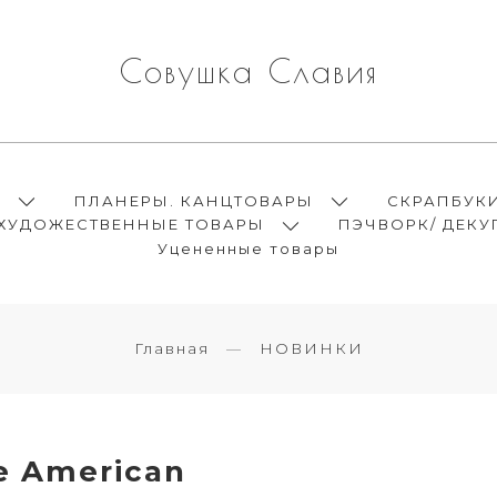
Совушка Славия
Ы
ПЛАНЕРЫ. КАНЦТОВАРЫ
СКРАПБУК
ХУДОЖЕСТВЕННЫЕ ТОВАРЫ
ПЭЧВОРК/ ДЕКУ
Уцененные товары
Главная
НОВИНКИ
е American