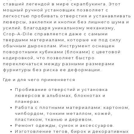
ставший легендой в мире скрапбукинга. Этот
мощный ручной установщик позволяет с
легкостью пробивать отверстия и устанавливать
люверсы, заклепки и кнопки без лишнего шума и
усилий. Благодаря уникальному механизму,
Crop-A-Dile справляется даже с самыми
твердыми материалами, которые не под силу
обычным дыроколам. Инструмент оснащен
поворотными кубиками (блоками) с цветовой
кодировкой, что позволяет быстро
переключаться между разными размерами
фурнитуры без риска ее деформации.
Где и для чего применяется
Пробивание отверстий и установка
люверсов в альбомах, блокнотах и
планерах.
Работа с плотными материалами: картоном,
чипбордом, тонким металлом, кожей,
пластиком, тканью и деревом.
Ремонт одежды, сумок и аксессуаров.
Изготовление тегов, бирок и декоративных