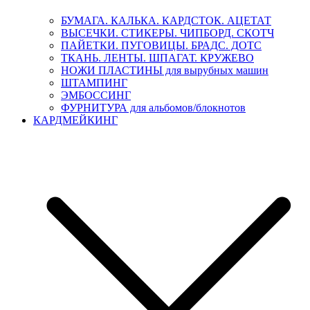
БУМАГА. КАЛЬКА. КАРДСТОК. АЦЕТАТ
ВЫСЕЧКИ. СТИКЕРЫ. ЧИПБОРД. СКОТЧ
ПАЙЕТКИ. ПУГОВИЦЫ. БРАДС. ДОТС
ТКАНЬ. ЛЕНТЫ. ШПАГАТ. КРУЖЕВО
НОЖИ ПЛАСТИНЫ для вырубных машин
ШТАМПИНГ
ЭМБОССИНГ
ФУРНИТУРА для альбомов/блокнотов
КАРДМЕЙКИНГ