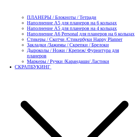
ПЛАНЕРЫ / Блокноты / Тетради
Наполнение А5 для планеров на 6 кольцах
Наполнение А5 для планеров на 4 кольцах
Наполнение А6 Personal для планеров на 6 кольцах
Стикеры / Скотчи /Стикербуки Happy Planner
Закладки /Зажимы / Скрепки / Брелоки
Дыроколы / Ножи / Крепеж/ Фурнитура для
планеров
Маркеры / Ручки /Карандаши/ Ластики
СКРАПБУКИНГ