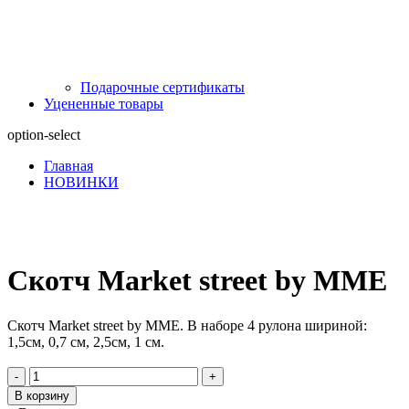
Подарочные сертификаты
Уцененные товары
option-select
Главная
НОВИНКИ
Скотч Market street by MME
Скотч Market street by MME. В наборе 4 рулона шириной:
1,5см, 0,7 см, 2,5см, 1 см.
-
+
В корзину