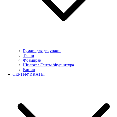
Бумага для декупажа
Ткани
Фоамиран
Шпагат / Ленты /Фурнитура
Винил
СЕРТИФИКАТЫ