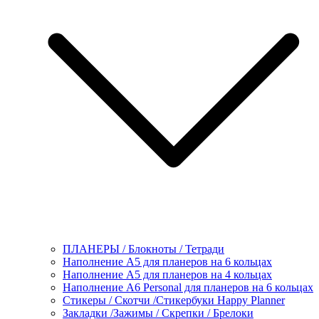
ПЛАНЕРЫ / Блокноты / Тетради
Наполнение А5 для планеров на 6 кольцах
Наполнение А5 для планеров на 4 кольцах
Наполнение А6 Personal для планеров на 6 кольцах
Стикеры / Скотчи /Стикербуки Happy Planner
Закладки /Зажимы / Скрепки / Брелоки