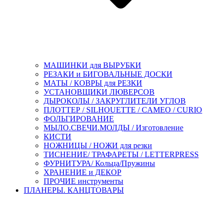
МАШИНКИ для ВЫРУБКИ
РЕЗАКИ и БИГОВАЛЬНЫЕ ДОСКИ
МАТЫ / КОВРЫ для РЕЗКИ
УСТАНОВЩИКИ ЛЮВЕРСОВ
ДЫРОКОЛЫ / ЗАКРУГЛИТЕЛИ УГЛОВ
ПЛОТТЕР / SILHOUETTE / CAMEO / CURIO
ФОЛЬГИРОВАНИЕ
МЫЛО.СВЕЧИ.МОЛДЫ / Изготовление
КИСТИ
НОЖНИЦЫ / НОЖИ для резки
ТИСНЕНИЕ/ ТРАФАРЕТЫ / LETTERPRESS
ФУРНИТУРА/ Кольца/Пружины
ХРАНЕНИЕ и ДЕКОР
ПРОЧИЕ инструменты
ПЛАНЕРЫ. КАНЦТОВАРЫ