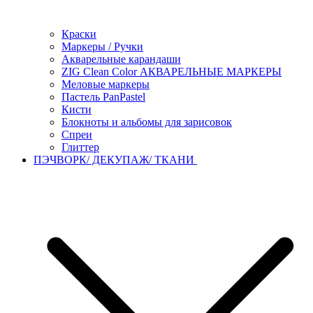
Краски
Маркеры / Ручки
Акварельные карандаши
ZIG Clean Color АКВАРЕЛЬНЫЕ МАРКЕРЫ
Меловые маркеры
Пастель PanPastel
Кисти
Блокноты и альбомы для зарисовок
Спреи
Глиттер
ПЭЧВОРК/ ДЕКУПАЖ/ ТКАНИ