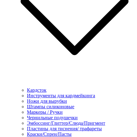
Кардсток
Инструменты для кардмейкинга
Ножи для вырубки
Штампы силиконовые
Маркеры / Ручки
Чернильные подушечки
Эмбоссинг/Глиттер/Слюда/Пригмент
Пластины для тиснения/ трафареты
Краски/Спреи/Пасты