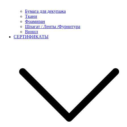
Бумага для декупажа
Ткани
Фоамиран
Шпагат / Ленты /Фурнитура
Винил
СЕРТИФИКАТЫ