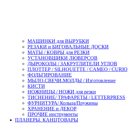
МАШИНКИ для ВЫРУБКИ
РЕЗАКИ и БИГОВАЛЬНЫЕ ДОСКИ
МАТЫ / КОВРЫ для РЕЗКИ
УСТАНОВЩИКИ ЛЮВЕРСОВ
ДЫРОКОЛЫ / ЗАКРУГЛИТЕЛИ УГЛОВ
ПЛОТТЕР / SILHOUETTE / CAMEO / CURIO
ФОЛЬГИРОВАНИЕ
МЫЛО.СВЕЧИ.МОЛДЫ / Изготовление
КИСТИ
НОЖНИЦЫ / НОЖИ для резки
ТИСНЕНИЕ/ ТРАФАРЕТЫ / LETTERPRESS
ФУРНИТУРА/ Кольца/Пружины
ХРАНЕНИЕ и ДЕКОР
ПРОЧИЕ инструменты
ПЛАНЕРЫ. КАНЦТОВАРЫ