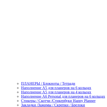
ПЛАНЕРЫ / Блокноты / Тетради
Наполнение А5 для планеров на 6 кольцах
Наполнение А5 для планеров на 4 кольцах
Наполнение А6 Personal для планеров на 6 кольцах
Стикеры / Скотчи /Стикербуки Happy Planner
Закладки /Зажимы / Скрепки / Брелоки