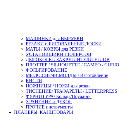
МАШИНКИ для ВЫРУБКИ
РЕЗАКИ и БИГОВАЛЬНЫЕ ДОСКИ
МАТЫ / КОВРЫ для РЕЗКИ
УСТАНОВЩИКИ ЛЮВЕРСОВ
ДЫРОКОЛЫ / ЗАКРУГЛИТЕЛИ УГЛОВ
ПЛОТТЕР / SILHOUETTE / CAMEO / CURIO
ФОЛЬГИРОВАНИЕ
МЫЛО.СВЕЧИ.МОЛДЫ / Изготовление
КИСТИ
НОЖНИЦЫ / НОЖИ для резки
ТИСНЕНИЕ/ ТРАФАРЕТЫ / LETTERPRESS
ФУРНИТУРА/ Кольца/Пружины
ХРАНЕНИЕ и ДЕКОР
ПРОЧИЕ инструменты
ПЛАНЕРЫ. КАНЦТОВАРЫ