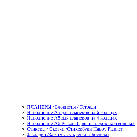
ПЛАНЕРЫ / Блокноты / Тетради
Наполнение А5 для планеров на 6 кольцах
Наполнение А5 для планеров на 4 кольцах
Наполнение А6 Personal для планеров на 6 кольцах
Стикеры / Скотчи /Стикербуки Happy Planner
Закладки /Зажимы / Скрепки / Брелоки