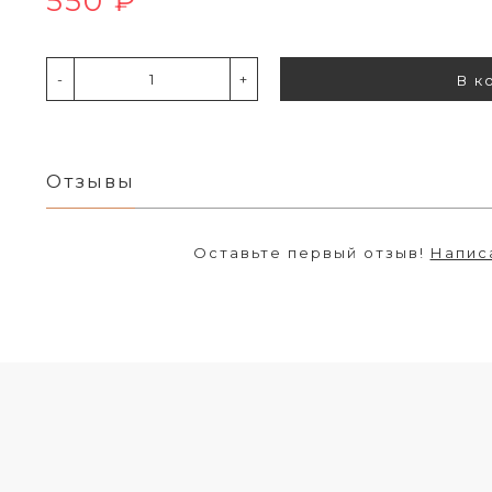
550 ₽
-
+
В к
Отзывы
Оставьте первый отзыв!
Напис