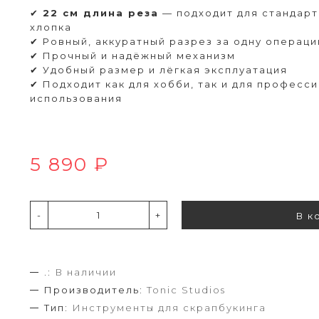
✔
22 см длина реза
— подходит для стандарт
хлопка
✔ Ровный, аккуратный разрез за одну операц
✔ Прочный и надёжный механизм
✔ Удобный размер и лёгкая эксплуатация
✔ Подходит как для хобби, так и для професс
использования
5 890 ₽
-
+
В к
.:
В наличии
Производитель:
Tonic Studios
Тип:
Инструменты для скрапбукинга