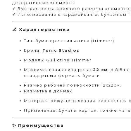
декоративные элементы
✔ Быстрая резка среднего размера элементо
✔ Использование в кардмейкинге, бумажном т
📐 Характеристики
Тип: бумагорез-гильотина (trimmer)
Бренд:
Tonic Studios
Модель: Guillotine Trimmer
Максимальная длина реза:
22 см
(≈ 8,5 in
стандартные форматы бумаги
Размер рабочей поверхности 12х22см.
Разметка в дюймах
Материал режущего лезвия: закалённая 
Применение: бумага, картон, тонкие мат
✨ Преимущества