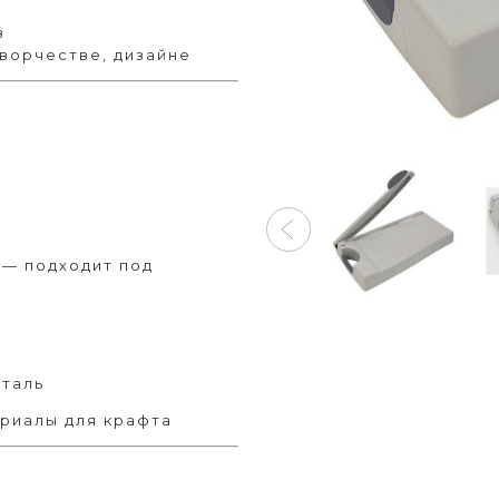
в
ворчестве, дизайне
) — подходит под
сталь
ериалы для крафта