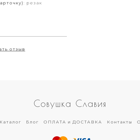
арточку):
резак
ать отзыв
Совушка Славия
Каталог
Блог
ОПЛАТА и ДОСТАВКА
Контакты
О