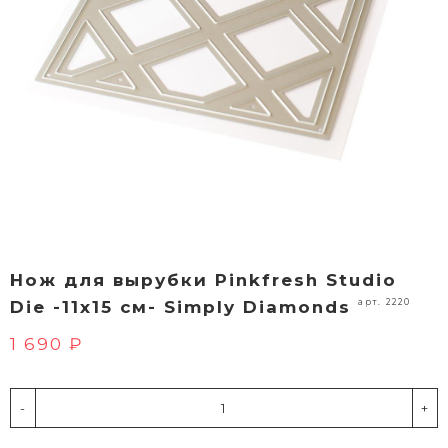
Нож для вырубки Pinkfresh Studio
арт. 2220
Die -11х15 см- Simply Diamonds
1 690 ₽
-
+