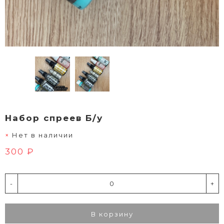
Набор спреев Б/у
Нет в наличии
300 ₽
-
+
В корзину