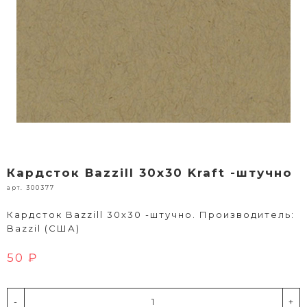
Кардсток Bazzill 30х30 Kraft -штучно
арт. 300377
Кардсток Bazzill 30х30 -штучно. Производитель:
Bazzil (США)
50 ₽
-
+