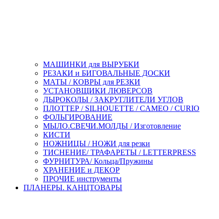
МАШИНКИ для ВЫРУБКИ
РЕЗАКИ и БИГОВАЛЬНЫЕ ДОСКИ
МАТЫ / КОВРЫ для РЕЗКИ
УСТАНОВЩИКИ ЛЮВЕРСОВ
ДЫРОКОЛЫ / ЗАКРУГЛИТЕЛИ УГЛОВ
ПЛОТТЕР / SILHOUETTE / CAMEO / CURIO
ФОЛЬГИРОВАНИЕ
МЫЛО.СВЕЧИ.МОЛДЫ / Изготовление
КИСТИ
НОЖНИЦЫ / НОЖИ для резки
ТИСНЕНИЕ/ ТРАФАРЕТЫ / LETTERPRESS
ФУРНИТУРА/ Кольца/Пружины
ХРАНЕНИЕ и ДЕКОР
ПРОЧИЕ инструменты
ПЛАНЕРЫ. КАНЦТОВАРЫ