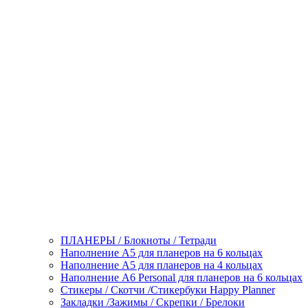
ПЛАНЕРЫ / Блокноты / Тетради
Наполнение А5 для планеров на 6 кольцах
Наполнение А5 для планеров на 4 кольцах
Наполнение А6 Personal для планеров на 6 кольцах
Стикеры / Скотчи /Стикербуки Happy Planner
Закладки /Зажимы / Скрепки / Брелоки