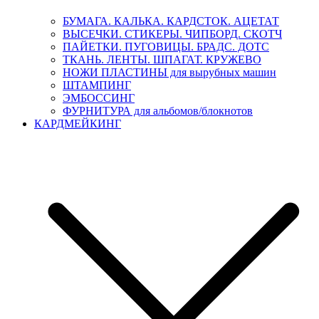
БУМАГА. КАЛЬКА. КАРДСТОК. АЦЕТАТ
ВЫСЕЧКИ. СТИКЕРЫ. ЧИПБОРД. СКОТЧ
ПАЙЕТКИ. ПУГОВИЦЫ. БРАДС. ДОТС
ТКАНЬ. ЛЕНТЫ. ШПАГАТ. КРУЖЕВО
НОЖИ ПЛАСТИНЫ для вырубных машин
ШТАМПИНГ
ЭМБОССИНГ
ФУРНИТУРА для альбомов/блокнотов
КАРДМЕЙКИНГ