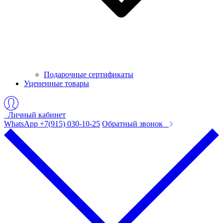
Подарочные сертификаты
Уцененные товары
Личный кабинет
WhatsApp +7(915) 030-10-25
Обратный звонок