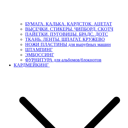
БУМАГА. КАЛЬКА. КАРДСТОК. АЦЕТАТ
ВЫСЕЧКИ. СТИКЕРЫ. ЧИПБОРД. СКОТЧ
ПАЙЕТКИ. ПУГОВИЦЫ. БРАДС. ДОТС
ТКАНЬ. ЛЕНТЫ. ШПАГАТ. КРУЖЕВО
НОЖИ ПЛАСТИНЫ для вырубных машин
ШТАМПИНГ
ЭМБОССИНГ
ФУРНИТУРА для альбомов/блокнотов
КАРДМЕЙКИНГ