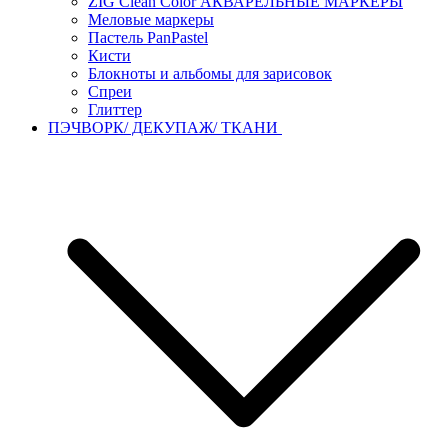
ZIG Clean Color АКВАРЕЛЬНЫЕ МАРКЕРЫ
Меловые маркеры
Пастель PanPastel
Кисти
Блокноты и альбомы для зарисовок
Спреи
Глиттер
ПЭЧВОРК/ ДЕКУПАЖ/ ТКАНИ