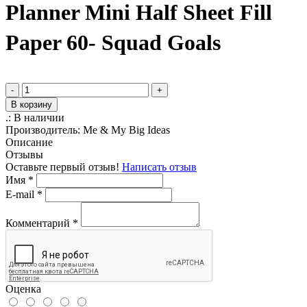
Planner Mini Half Sheet Fill
Paper 60- Squad Goals
-
+
В корзину
.:
В наличии
Производитель:
Me & My Big Ideas
Описание
Отзывы
Оставьте первый отзыв!
Написать отзыв
Имя
*
E-mail
*
Комментарий
*
Оценка