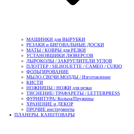
МАШИНКИ для ВЫРУБКИ
РЕЗАКИ и БИГОВАЛЬНЫЕ ДОСКИ
МАТЫ / КОВРЫ для РЕЗКИ
УСТАНОВЩИКИ ЛЮВЕРСОВ
ДЫРОКОЛЫ / ЗАКРУГЛИТЕЛИ УГЛОВ
ПЛОТТЕР / SILHOUETTE / CAMEO / CURIO
ФОЛЬГИРОВАНИЕ
МЫЛО.СВЕЧИ.МОЛДЫ / Изготовление
КИСТИ
НОЖНИЦЫ / НОЖИ для резки
ТИСНЕНИЕ/ ТРАФАРЕТЫ / LETTERPRESS
ФУРНИТУРА/ Кольца/Пружины
ХРАНЕНИЕ и ДЕКОР
ПРОЧИЕ инструменты
ПЛАНЕРЫ. КАНЦТОВАРЫ