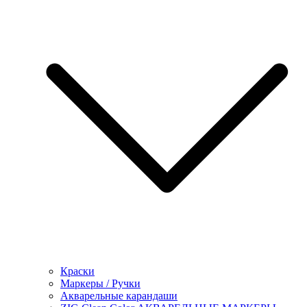
Краски
Маркеры / Ручки
Акварельные карандаши