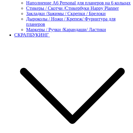
Наполнение А6 Personal для планеров на 6 кольцах
Стикеры / Скотчи /Стикербуки Happy Planner
Закладки /Зажимы / Скрепки / Брелоки
Дыроколы / Ножи / Крепеж/ Фурнитура для
планеров
Маркеры / Ручки /Карандаши/ Ластики
СКРАПБУКИНГ