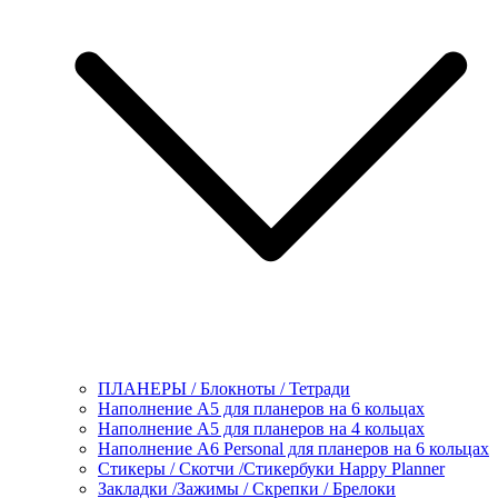
ПЛАНЕРЫ / Блокноты / Тетради
Наполнение А5 для планеров на 6 кольцах
Наполнение А5 для планеров на 4 кольцах
Наполнение А6 Personal для планеров на 6 кольцах
Стикеры / Скотчи /Стикербуки Happy Planner
Закладки /Зажимы / Скрепки / Брелоки