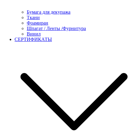
Бумага для декупажа
Ткани
Фоамиран
Шпагат / Ленты /Фурнитура
Винил
СЕРТИФИКАТЫ