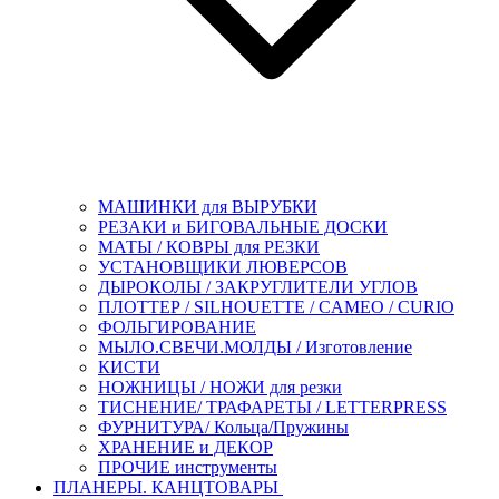
МАШИНКИ для ВЫРУБКИ
РЕЗАКИ и БИГОВАЛЬНЫЕ ДОСКИ
МАТЫ / КОВРЫ для РЕЗКИ
УСТАНОВЩИКИ ЛЮВЕРСОВ
ДЫРОКОЛЫ / ЗАКРУГЛИТЕЛИ УГЛОВ
ПЛОТТЕР / SILHOUETTE / CAMEO / CURIO
ФОЛЬГИРОВАНИЕ
МЫЛО.СВЕЧИ.МОЛДЫ / Изготовление
КИСТИ
НОЖНИЦЫ / НОЖИ для резки
ТИСНЕНИЕ/ ТРАФАРЕТЫ / LETTERPRESS
ФУРНИТУРА/ Кольца/Пружины
ХРАНЕНИЕ и ДЕКОР
ПРОЧИЕ инструменты
ПЛАНЕРЫ. КАНЦТОВАРЫ