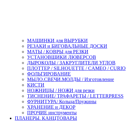
МАШИНКИ для ВЫРУБКИ
РЕЗАКИ и БИГОВАЛЬНЫЕ ДОСКИ
МАТЫ / КОВРЫ для РЕЗКИ
УСТАНОВЩИКИ ЛЮВЕРСОВ
ДЫРОКОЛЫ / ЗАКРУГЛИТЕЛИ УГЛОВ
ПЛОТТЕР / SILHOUETTE / CAMEO / CURIO
ФОЛЬГИРОВАНИЕ
МЫЛО.СВЕЧИ.МОЛДЫ / Изготовление
КИСТИ
НОЖНИЦЫ / НОЖИ для резки
ТИСНЕНИЕ/ ТРАФАРЕТЫ / LETTERPRESS
ФУРНИТУРА/ Кольца/Пружины
ХРАНЕНИЕ и ДЕКОР
ПРОЧИЕ инструменты
ПЛАНЕРЫ. КАНЦТОВАРЫ