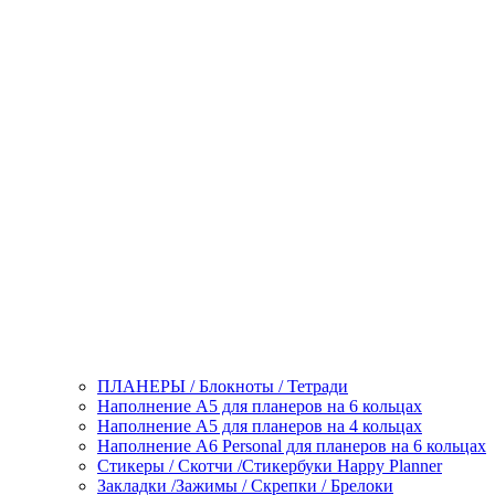
ПЛАНЕРЫ / Блокноты / Тетради
Наполнение А5 для планеров на 6 кольцах
Наполнение А5 для планеров на 4 кольцах
Наполнение А6 Personal для планеров на 6 кольцах
Стикеры / Скотчи /Стикербуки Happy Planner
Закладки /Зажимы / Скрепки / Брелоки