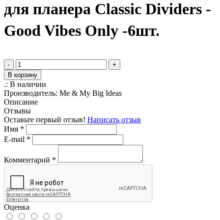
для планера Classic Dividers -
Good Vibes Only -6шт.
-
+
В корзину
.:
В наличии
Производитель:
Me & My Big Ideas
Описание
Отзывы
Оставьте первый отзыв!
Написать отзыв
Имя
*
E-mail
*
Комментарий
*
Оценка