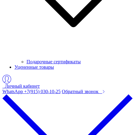
Подарочные сертификаты
Уцененные товары
Личный кабинет
WhatsApp +7(915) 030-10-25
Обратный звонок