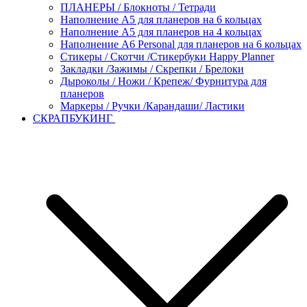
ПЛАНЕРЫ / Блокноты / Тетради
Наполнение А5 для планеров на 6 кольцах
Наполнение А5 для планеров на 4 кольцах
Наполнение А6 Personal для планеров на 6 кольцах
Стикеры / Скотчи /Стикербуки Happy Planner
Закладки /Зажимы / Скрепки / Брелоки
Дыроколы / Ножи / Крепеж/ Фурнитура для
планеров
Маркеры / Ручки /Карандаши/ Ластики
СКРАПБУКИНГ