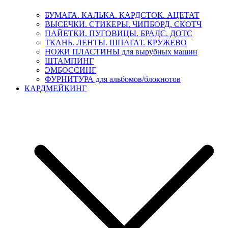
БУМАГА. КАЛЬКА. КАРДСТОК. АЦЕТАТ
ВЫСЕЧКИ. СТИКЕРЫ. ЧИПБОРД. СКОТЧ
ПАЙЕТКИ. ПУГОВИЦЫ. БРАДС. ДОТС
ТКАНЬ. ЛЕНТЫ. ШПАГАТ. КРУЖЕВО
НОЖИ ПЛАСТИНЫ для вырубных машин
ШТАМПИНГ
ЭМБОССИНГ
ФУРНИТУРА для альбомов/блокнотов
КАРДМЕЙКИНГ