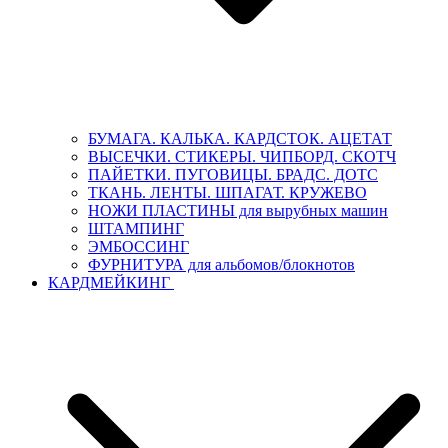
БУМАГА. КАЛЬКА. КАРДСТОК. АЦЕТАТ
ВЫСЕЧКИ. СТИКЕРЫ. ЧИПБОРД. СКОТЧ
ПАЙЕТКИ. ПУГОВИЦЫ. БРАДС. ДОТС
ТКАНЬ. ЛЕНТЫ. ШПАГАТ. КРУЖЕВО
НОЖИ ПЛАСТИНЫ для вырубных машин
ШТАМПИНГ
ЭМБОССИНГ
ФУРНИТУРА для альбомов/блокнотов
КАРДМЕЙКИНГ