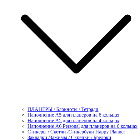
ПЛАНЕРЫ / Блокноты / Тетради
Наполнение А5 для планеров на 6 кольцах
Наполнение А5 для планеров на 4 кольцах
Наполнение А6 Personal для планеров на 6 кольцах
Стикеры / Скотчи /Стикербуки Happy Planner
Закладки /Зажимы / Скрепки / Брелоки