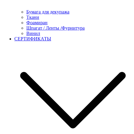
Бумага для декупажа
Ткани
Фоамиран
Шпагат / Ленты /Фурнитура
Винил
СЕРТИФИКАТЫ