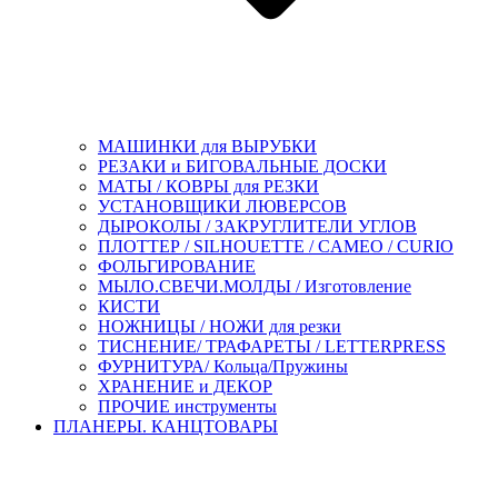
МАШИНКИ для ВЫРУБКИ
РЕЗАКИ и БИГОВАЛЬНЫЕ ДОСКИ
МАТЫ / КОВРЫ для РЕЗКИ
УСТАНОВЩИКИ ЛЮВЕРСОВ
ДЫРОКОЛЫ / ЗАКРУГЛИТЕЛИ УГЛОВ
ПЛОТТЕР / SILHOUETTE / CAMEO / CURIO
ФОЛЬГИРОВАНИЕ
МЫЛО.СВЕЧИ.МОЛДЫ / Изготовление
КИСТИ
НОЖНИЦЫ / НОЖИ для резки
ТИСНЕНИЕ/ ТРАФАРЕТЫ / LETTERPRESS
ФУРНИТУРА/ Кольца/Пружины
ХРАНЕНИЕ и ДЕКОР
ПРОЧИЕ инструменты
ПЛАНЕРЫ. КАНЦТОВАРЫ