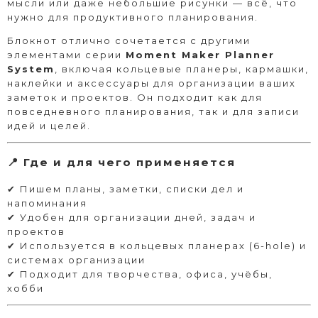
мысли или даже небольшие рисунки — всё, что
нужно для продуктивного планирования.
Блокнот отлично сочетается с другими
элементами серии
Moment Maker Planner
System
, включая кольцевые планеры, кармашки,
наклейки и аксессуары для организации ваших
заметок и проектов. Он подходит как для
повседневного планирования, так и для записи
идей и целей.
📍 Где и для чего применяется
✔ Пишем планы, заметки, списки дел и
напоминания
✔ Удобен для организации дней, задач и
проектов
✔ Используется в кольцевых планерах (6-hole) и
системах организации
✔ Подходит для творчества, офиса, учёбы,
хобби