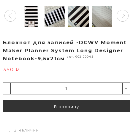
Блокнот для записей -DCWV Moment
Maker Planner System Long Designer
арт. 002-00045
Notebook-9,5х21см
350 ₽
-
+
В корзину
.:
В наличии