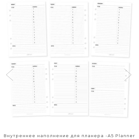
Внутреннее наполнение для планера -A5 Planner