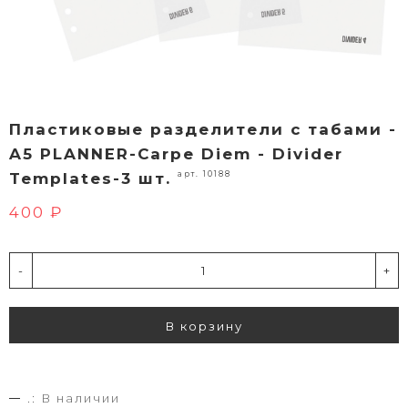
Пластиковые разделители с табами -
A5 PLANNER-Carpe Diem - Divider
арт. 10188
Templates-3 шт.
400 ₽
-
+
В корзину
.:
В наличии