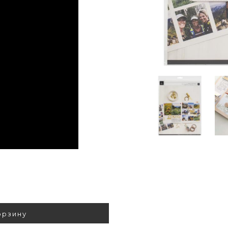
орзину