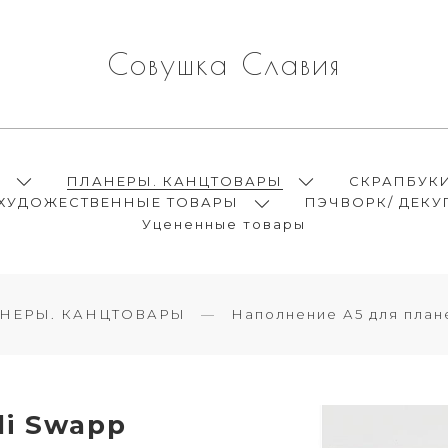
Совушка Славия
Ы
ПЛАНЕРЫ. КАНЦТОВАРЫ
СКРАПБУК
ХУДОЖЕСТВЕННЫЕ ТОВАРЫ
ПЭЧВОРК/ ДЕКУ
Уцененные товары
НЕРЫ. КАНЦТОВАРЫ
Наполнение А5 для план
di Swapp