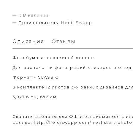
.:
В наличии
Производитель:
Heidi Swapp
Описание
Отзывы
Фотобумага на клеевой основе.
Для распечатки фотографий-стикеров в ежед
Формат - CLASSIC
В комплекте 12 листов 3-х разных дизайнов для
5,9х7,6 см, 6х6 см
Скачать шаблоны для ФШ и ознакомиться с ин
ссылке:
http://heidiswapp.com/freshstart-phot