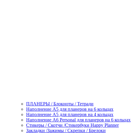
ПЛАНЕРЫ / Блокноты / Тетради
Наполнение А5 для планеров на 6 кольцах
Наполнение А5 для планеров на 4 кольцах
Наполнение А6 Personal для планеров на 6 кольцах
Стикеры / Скотчи /Стикербуки Happy Planner
Закладки /Зажимы / Скрепки / Брелоки