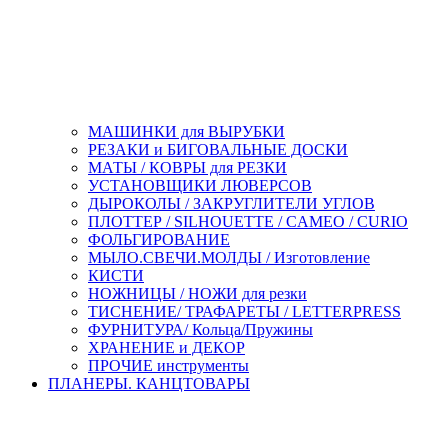
МАШИНКИ для ВЫРУБКИ
РЕЗАКИ и БИГОВАЛЬНЫЕ ДОСКИ
МАТЫ / КОВРЫ для РЕЗКИ
УСТАНОВЩИКИ ЛЮВЕРСОВ
ДЫРОКОЛЫ / ЗАКРУГЛИТЕЛИ УГЛОВ
ПЛОТТЕР / SILHOUETTE / CAMEO / CURIO
ФОЛЬГИРОВАНИЕ
МЫЛО.СВЕЧИ.МОЛДЫ / Изготовление
КИСТИ
НОЖНИЦЫ / НОЖИ для резки
ТИСНЕНИЕ/ ТРАФАРЕТЫ / LETTERPRESS
ФУРНИТУРА/ Кольца/Пружины
ХРАНЕНИЕ и ДЕКОР
ПРОЧИЕ инструменты
ПЛАНЕРЫ. КАНЦТОВАРЫ