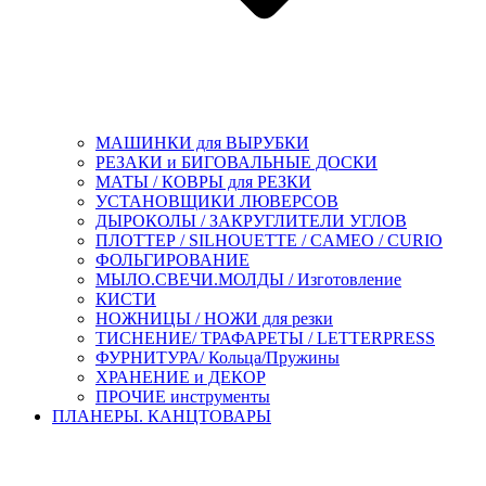
МАШИНКИ для ВЫРУБКИ
РЕЗАКИ и БИГОВАЛЬНЫЕ ДОСКИ
МАТЫ / КОВРЫ для РЕЗКИ
УСТАНОВЩИКИ ЛЮВЕРСОВ
ДЫРОКОЛЫ / ЗАКРУГЛИТЕЛИ УГЛОВ
ПЛОТТЕР / SILHOUETTE / CAMEO / CURIO
ФОЛЬГИРОВАНИЕ
МЫЛО.СВЕЧИ.МОЛДЫ / Изготовление
КИСТИ
НОЖНИЦЫ / НОЖИ для резки
ТИСНЕНИЕ/ ТРАФАРЕТЫ / LETTERPRESS
ФУРНИТУРА/ Кольца/Пружины
ХРАНЕНИЕ и ДЕКОР
ПРОЧИЕ инструменты
ПЛАНЕРЫ. КАНЦТОВАРЫ