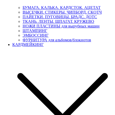
БУМАГА. КАЛЬКА. КАРДСТОК. АЦЕТАТ
ВЫСЕЧКИ. СТИКЕРЫ. ЧИПБОРД. СКОТЧ
ПАЙЕТКИ. ПУГОВИЦЫ. БРАДС. ДОТС
ТКАНЬ. ЛЕНТЫ. ШПАГАТ. КРУЖЕВО
НОЖИ ПЛАСТИНЫ для вырубных машин
ШТАМПИНГ
ЭМБОССИНГ
ФУРНИТУРА для альбомов/блокнотов
КАРДМЕЙКИНГ