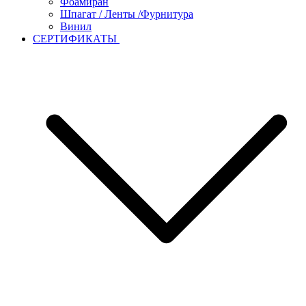
Фоамиран
Шпагат / Ленты /Фурнитура
Винил
СЕРТИФИКАТЫ