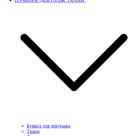
ПЭЧВОРК/ ДЕКУПАЖ/ ТКАНИ
Бумага для декупажа
Ткани