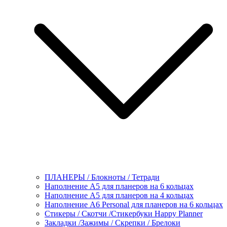
ПЛАНЕРЫ / Блокноты / Тетради
Наполнение А5 для планеров на 6 кольцах
Наполнение А5 для планеров на 4 кольцах
Наполнение А6 Personal для планеров на 6 кольцах
Стикеры / Скотчи /Стикербуки Happy Planner
Закладки /Зажимы / Скрепки / Брелоки