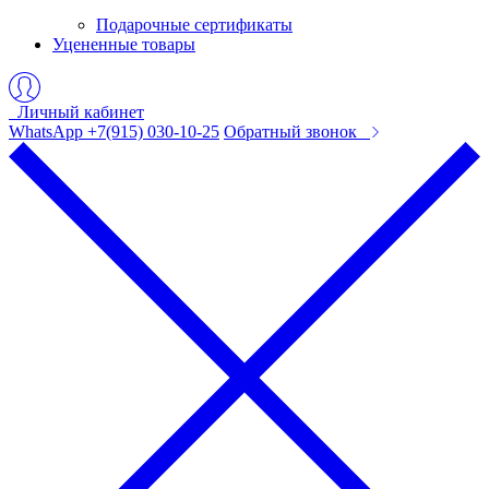
Подарочные сертификаты
Уцененные товары
Личный кабинет
WhatsApp +7(915) 030-10-25
Обратный звонок