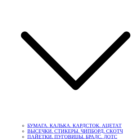
БУМАГА. КАЛЬКА. КАРДСТОК. АЦЕТАТ
ВЫСЕЧКИ. СТИКЕРЫ. ЧИПБОРД. СКОТЧ
ПАЙЕТКИ. ПУГОВИЦЫ. БРАДС. ДОТС