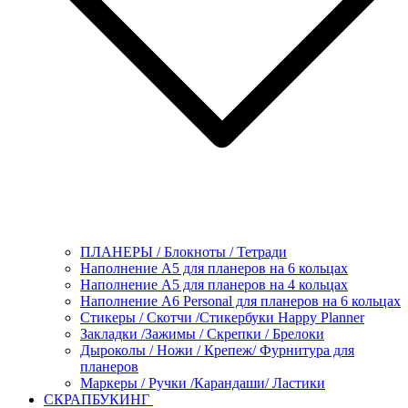
ПЛАНЕРЫ / Блокноты / Тетради
Наполнение А5 для планеров на 6 кольцах
Наполнение А5 для планеров на 4 кольцах
Наполнение А6 Personal для планеров на 6 кольцах
Стикеры / Скотчи /Стикербуки Happy Planner
Закладки /Зажимы / Скрепки / Брелоки
Дыроколы / Ножи / Крепеж/ Фурнитура для
планеров
Маркеры / Ручки /Карандаши/ Ластики
СКРАПБУКИНГ