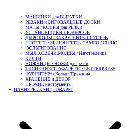
МАШИНКИ для ВЫРУБКИ
РЕЗАКИ и БИГОВАЛЬНЫЕ ДОСКИ
МАТЫ / КОВРЫ для РЕЗКИ
УСТАНОВЩИКИ ЛЮВЕРСОВ
ДЫРОКОЛЫ / ЗАКРУГЛИТЕЛИ УГЛОВ
ПЛОТТЕР / SILHOUETTE / CAMEO / CURIO
ФОЛЬГИРОВАНИЕ
МЫЛО.СВЕЧИ.МОЛДЫ / Изготовление
КИСТИ
НОЖНИЦЫ / НОЖИ для резки
ТИСНЕНИЕ/ ТРАФАРЕТЫ / LETTERPRESS
ФУРНИТУРА/ Кольца/Пружины
ХРАНЕНИЕ и ДЕКОР
ПРОЧИЕ инструменты
ПЛАНЕРЫ. КАНЦТОВАРЫ