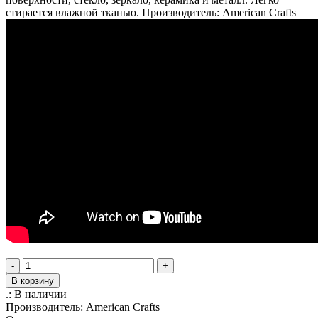
стирается влажной тканью. Производитель: American Crafts
-
+
В корзину
.:
В наличии
Производитель:
American Crafts