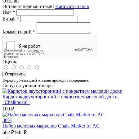
Отзывы
Оставьте первый отзыв!
Написать отзыв
Имя
*
E-mail
*
Комментарий
*
Оценка
Отправить
Перед публикацией отзывы проходят модерацию
Сопутствующие товары
Кардсток двухсторонний с покрытием меловой доски
"Chalkboard"
100 ₽
30%
Набор меловых маркеров Chalk Marker от AC
662 ₽
945 ₽