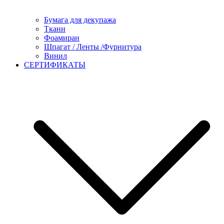
Бумага для декупажа
Ткани
Фоамиран
Шпагат / Ленты /Фурнитура
Винил
СЕРТИФИКАТЫ