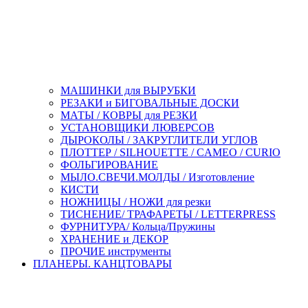
МАШИНКИ для ВЫРУБКИ
РЕЗАКИ и БИГОВАЛЬНЫЕ ДОСКИ
МАТЫ / КОВРЫ для РЕЗКИ
УСТАНОВЩИКИ ЛЮВЕРСОВ
ДЫРОКОЛЫ / ЗАКРУГЛИТЕЛИ УГЛОВ
ПЛОТТЕР / SILHOUETTE / CAMEO / CURIO
ФОЛЬГИРОВАНИЕ
МЫЛО.СВЕЧИ.МОЛДЫ / Изготовление
КИСТИ
НОЖНИЦЫ / НОЖИ для резки
ТИСНЕНИЕ/ ТРАФАРЕТЫ / LETTERPRESS
ФУРНИТУРА/ Кольца/Пружины
ХРАНЕНИЕ и ДЕКОР
ПРОЧИЕ инструменты
ПЛАНЕРЫ. КАНЦТОВАРЫ