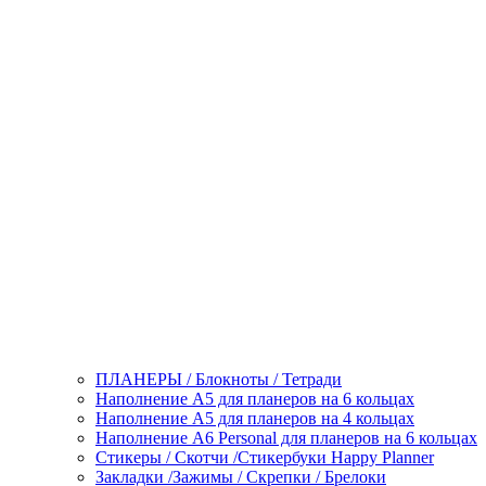
ПЛАНЕРЫ / Блокноты / Тетради
Наполнение А5 для планеров на 6 кольцах
Наполнение А5 для планеров на 4 кольцах
Наполнение А6 Personal для планеров на 6 кольцах
Стикеры / Скотчи /Стикербуки Happy Planner
Закладки /Зажимы / Скрепки / Брелоки