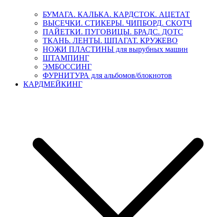
БУМАГА. КАЛЬКА. КАРДСТОК. АЦЕТАТ
ВЫСЕЧКИ. СТИКЕРЫ. ЧИПБОРД. СКОТЧ
ПАЙЕТКИ. ПУГОВИЦЫ. БРАДС. ДОТС
ТКАНЬ. ЛЕНТЫ. ШПАГАТ. КРУЖЕВО
НОЖИ ПЛАСТИНЫ для вырубных машин
ШТАМПИНГ
ЭМБОССИНГ
ФУРНИТУРА для альбомов/блокнотов
КАРДМЕЙКИНГ