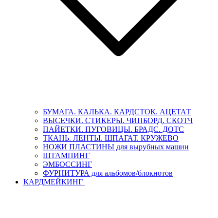
БУМАГА. КАЛЬКА. КАРДСТОК. АЦЕТАТ
ВЫСЕЧКИ. СТИКЕРЫ. ЧИПБОРД. СКОТЧ
ПАЙЕТКИ. ПУГОВИЦЫ. БРАДС. ДОТС
ТКАНЬ. ЛЕНТЫ. ШПАГАТ. КРУЖЕВО
НОЖИ ПЛАСТИНЫ для вырубных машин
ШТАМПИНГ
ЭМБОССИНГ
ФУРНИТУРА для альбомов/блокнотов
КАРДМЕЙКИНГ