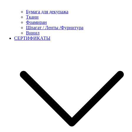
Бумага для декупажа
Ткани
Фоамиран
Шпагат / Ленты /Фурнитура
Винил
СЕРТИФИКАТЫ