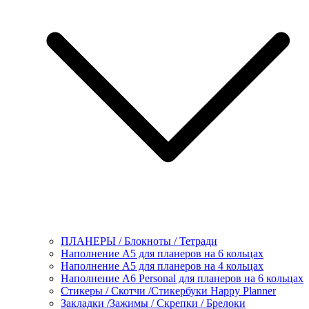
ПЛАНЕРЫ / Блокноты / Тетради
Наполнение А5 для планеров на 6 кольцах
Наполнение А5 для планеров на 4 кольцах
Наполнение А6 Personal для планеров на 6 кольцах
Стикеры / Скотчи /Стикербуки Happy Planner
Закладки /Зажимы / Скрепки / Брелоки