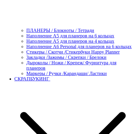
ПЛАНЕРЫ / Блокноты / Тетради
Наполнение А5 для планеров на 6 кольцах
Наполнение А5 для планеров на 4 кольцах
Наполнение А6 Personal для планеров на 6 кольцах
Стикеры / Скотчи /Стикербуки Happy Planner
Закладки /Зажимы / Скрепки / Брелоки
Дыроколы / Ножи / Крепеж/ Фурнитура для
планеров
Маркеры / Ручки /Карандаши/ Ластики
СКРАПБУКИНГ