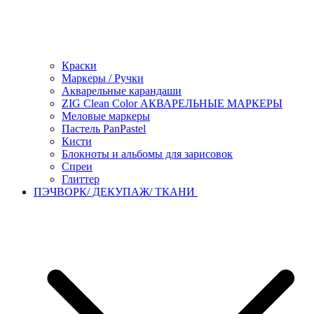
Краски
Маркеры / Ручки
Акварельные карандаши
ZIG Clean Color АКВАРЕЛЬНЫЕ МАРКЕРЫ
Меловые маркеры
Пастель PanPastel
Кисти
Блокноты и альбомы для зарисовок
Спреи
Глиттер
ПЭЧВОРК/ ДЕКУПАЖ/ ТКАНИ