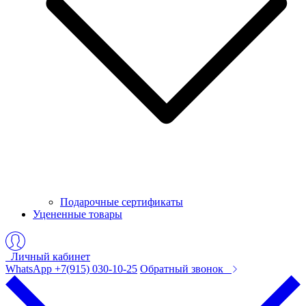
Подарочные сертификаты
Уцененные товары
Личный кабинет
WhatsApp +7(915) 030-10-25
Обратный звонок