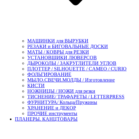
МАШИНКИ для ВЫРУБКИ
РЕЗАКИ и БИГОВАЛЬНЫЕ ДОСКИ
МАТЫ / КОВРЫ для РЕЗКИ
УСТАНОВЩИКИ ЛЮВЕРСОВ
ДЫРОКОЛЫ / ЗАКРУГЛИТЕЛИ УГЛОВ
ПЛОТТЕР / SILHOUETTE / CAMEO / CURIO
ФОЛЬГИРОВАНИЕ
МЫЛО.СВЕЧИ.МОЛДЫ / Изготовление
КИСТИ
НОЖНИЦЫ / НОЖИ для резки
ТИСНЕНИЕ/ ТРАФАРЕТЫ / LETTERPRESS
ФУРНИТУРА/ Кольца/Пружины
ХРАНЕНИЕ и ДЕКОР
ПРОЧИЕ инструменты
ПЛАНЕРЫ. КАНЦТОВАРЫ