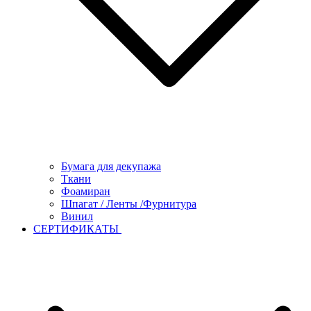
Бумага для декупажа
Ткани
Фоамиран
Шпагат / Ленты /Фурнитура
Винил
СЕРТИФИКАТЫ