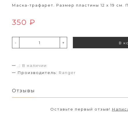
Маска-трафарет. Размер пластины 12 x 19 см.
350 ₽
-
+
В к
.:
В наличии
Производитель:
Ranger
Отзывы
Оставьте первый отзыв!
Напис