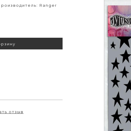
 Производитель: Ranger
орзину
ать отзыв