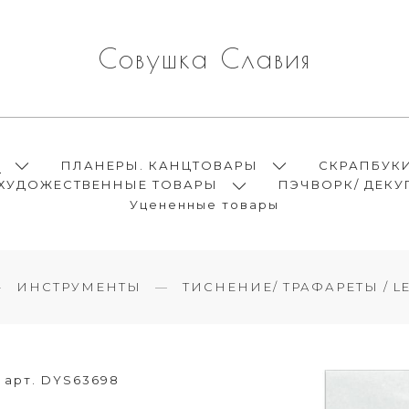
Совушка Славия
Ы
ПЛАНЕРЫ. КАНЦТОВАРЫ
СКРАПБУК
ХУДОЖЕСТВЕННЫЕ ТОВАРЫ
ПЭЧВОРК/ ДЕКУ
Уцененные товары
ИНСТРУМЕНТЫ
ТИСНЕНИЕ/ ТРАФАРЕТЫ / L
арт. DYS63698
R