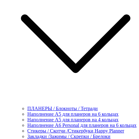
ПЛАНЕРЫ / Блокноты / Тетради
Наполнение А5 для планеров на 6 кольцах
Наполнение А5 для планеров на 4 кольцах
Наполнение А6 Personal для планеров на 6 кольцах
Стикеры / Скотчи /Стикербуки Happy Planner
Закладки /Зажимы / Скрепки / Брелоки