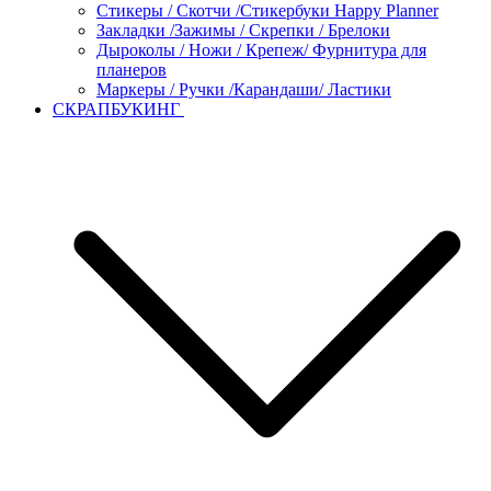
Стикеры / Скотчи /Стикербуки Happy Planner
Закладки /Зажимы / Скрепки / Брелоки
Дыроколы / Ножи / Крепеж/ Фурнитура для
планеров
Маркеры / Ручки /Карандаши/ Ластики
СКРАПБУКИНГ