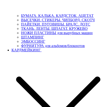
БУМАГА. КАЛЬКА. КАРДСТОК. АЦЕТАТ
ВЫСЕЧКИ. СТИКЕРЫ. ЧИПБОРД. СКОТЧ
ПАЙЕТКИ. ПУГОВИЦЫ. БРАДС. ДОТС
ТКАНЬ. ЛЕНТЫ. ШПАГАТ. КРУЖЕВО
НОЖИ ПЛАСТИНЫ для вырубных машин
ШТАМПИНГ
ЭМБОССИНГ
ФУРНИТУРА для альбомов/блокнотов
КАРДМЕЙКИНГ