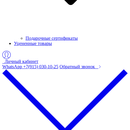
Подарочные сертификаты
Уцененные товары
Личный кабинет
WhatsApp +7(915) 030-10-25
Обратный звонок