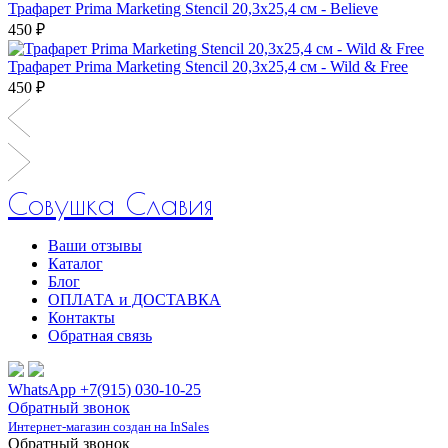
Трафарет Prima Marketing Stencil 20,3х25,4 см - Believe
450 ₽
Трафарет Prima Marketing Stencil 20,3х25,4 см - Wild & Free
450 ₽
Совушка Славия
Ваши отзывы
Каталог
Блог
ОПЛАТА и ДОСТАВКА
Контакты
Обратная связь
WhatsApp +7(915) 030-10-25
Обратный звонок
Интернет-магазин создан на InSales
Обратный звонок