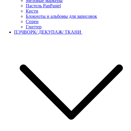
Меловые маркеры
Пастель PanPastel
Кисти
Блокноты и альбомы для зарисовок
Спреи
Глиттер
ПЭЧВОРК/ ДЕКУПАЖ/ ТКАНИ