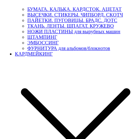
БУМАГА. КАЛЬКА. КАРДСТОК. АЦЕТАТ
ВЫСЕЧКИ. СТИКЕРЫ. ЧИПБОРД. СКОТЧ
ПАЙЕТКИ. ПУГОВИЦЫ. БРАДС. ДОТС
ТКАНЬ. ЛЕНТЫ. ШПАГАТ. КРУЖЕВО
НОЖИ ПЛАСТИНЫ для вырубных машин
ШТАМПИНГ
ЭМБОССИНГ
ФУРНИТУРА для альбомов/блокнотов
КАРДМЕЙКИНГ