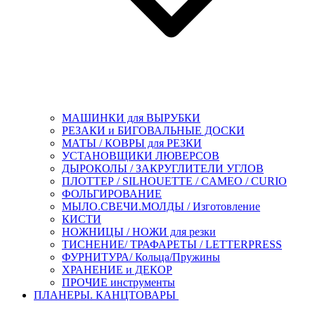
МАШИНКИ для ВЫРУБКИ
РЕЗАКИ и БИГОВАЛЬНЫЕ ДОСКИ
МАТЫ / КОВРЫ для РЕЗКИ
УСТАНОВЩИКИ ЛЮВЕРСОВ
ДЫРОКОЛЫ / ЗАКРУГЛИТЕЛИ УГЛОВ
ПЛОТТЕР / SILHOUETTE / CAMEO / CURIO
ФОЛЬГИРОВАНИЕ
МЫЛО.СВЕЧИ.МОЛДЫ / Изготовление
КИСТИ
НОЖНИЦЫ / НОЖИ для резки
ТИСНЕНИЕ/ ТРАФАРЕТЫ / LETTERPRESS
ФУРНИТУРА/ Кольца/Пружины
ХРАНЕНИЕ и ДЕКОР
ПРОЧИЕ инструменты
ПЛАНЕРЫ. КАНЦТОВАРЫ