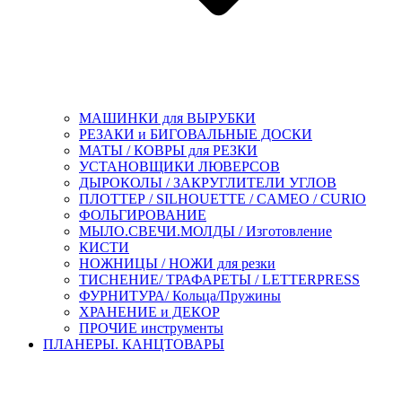
МАШИНКИ для ВЫРУБКИ
РЕЗАКИ и БИГОВАЛЬНЫЕ ДОСКИ
МАТЫ / КОВРЫ для РЕЗКИ
УСТАНОВЩИКИ ЛЮВЕРСОВ
ДЫРОКОЛЫ / ЗАКРУГЛИТЕЛИ УГЛОВ
ПЛОТТЕР / SILHOUETTE / CAMEO / CURIO
ФОЛЬГИРОВАНИЕ
МЫЛО.СВЕЧИ.МОЛДЫ / Изготовление
КИСТИ
НОЖНИЦЫ / НОЖИ для резки
ТИСНЕНИЕ/ ТРАФАРЕТЫ / LETTERPRESS
ФУРНИТУРА/ Кольца/Пружины
ХРАНЕНИЕ и ДЕКОР
ПРОЧИЕ инструменты
ПЛАНЕРЫ. КАНЦТОВАРЫ