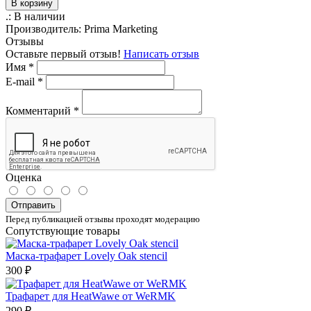
В корзину
.:
В наличии
Производитель:
Prima Marketing
Отзывы
Оставьте первый отзыв!
Написать отзыв
Имя
*
E-mail
*
Комментарий
*
Оценка
Отправить
Перед публикацией отзывы проходят модерацию
Сопутствующие товары
Маска-трафарет Lovely Oak stencil
300 ₽
Трафарет для HeatWawe от WeRMK
290 ₽