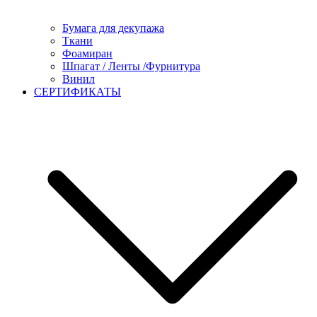
Бумага для декупажа
Ткани
Фоамиран
Шпагат / Ленты /Фурнитура
Винил
СЕРТИФИКАТЫ