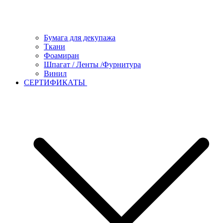
Бумага для декупажа
Ткани
Фоамиран
Шпагат / Ленты /Фурнитура
Винил
СЕРТИФИКАТЫ