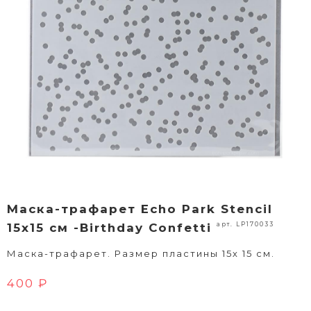
Маска-трафарет Echo Park Stencil
арт. LP170033
15х15 см -Birthday Confetti
Маска-трафарет. Размер пластины 15х 15 см.
400 ₽