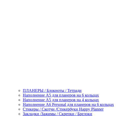
ПЛАНЕРЫ / Блокноты / Тетради
Наполнение А5 для планеров на 6 кольцах
Наполнение А5 для планеров на 4 кольцах
Наполнение А6 Personal для планеров на 6 кольцах
Стикеры / Скотчи /Стикербуки Happy Planner
Закладки /Зажимы / Скрепки / Брелоки