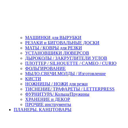
МАШИНКИ для ВЫРУБКИ
РЕЗАКИ и БИГОВАЛЬНЫЕ ДОСКИ
МАТЫ / КОВРЫ для РЕЗКИ
УСТАНОВЩИКИ ЛЮВЕРСОВ
ДЫРОКОЛЫ / ЗАКРУГЛИТЕЛИ УГЛОВ
ПЛОТТЕР / SILHOUETTE / CAMEO / CURIO
ФОЛЬГИРОВАНИЕ
МЫЛО.СВЕЧИ.МОЛДЫ / Изготовление
КИСТИ
НОЖНИЦЫ / НОЖИ для резки
ТИСНЕНИЕ/ ТРАФАРЕТЫ / LETTERPRESS
ФУРНИТУРА/ Кольца/Пружины
ХРАНЕНИЕ и ДЕКОР
ПРОЧИЕ инструменты
ПЛАНЕРЫ. КАНЦТОВАРЫ