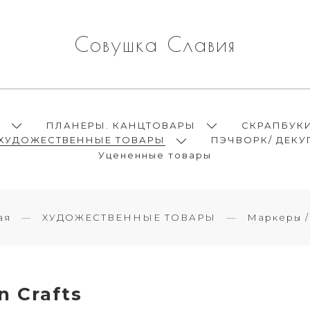
Совушка Славия
Ы
ПЛАНЕРЫ. КАНЦТОВАРЫ
СКРАПБУК
ХУДОЖЕСТВЕННЫЕ ТОВАРЫ
ПЭЧВОРК/ ДЕКУ
Уцененные товары
ая
ХУДОЖЕСТВЕННЫЕ ТОВАРЫ
Маркеры /
 Crafts