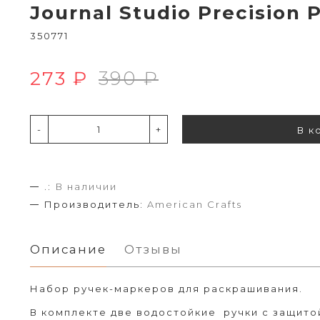
Journal Studio Precision
350771
273 ₽
390 ₽
-
+
В к
.:
В наличии
Производитель:
American Crafts
Описание
Отзывы
Набор ручек-маркеров для раскрашивания.
В комплекте две водостойкие ручки с защито