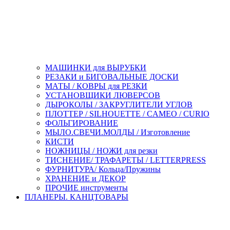
МАШИНКИ для ВЫРУБКИ
РЕЗАКИ и БИГОВАЛЬНЫЕ ДОСКИ
МАТЫ / КОВРЫ для РЕЗКИ
УСТАНОВЩИКИ ЛЮВЕРСОВ
ДЫРОКОЛЫ / ЗАКРУГЛИТЕЛИ УГЛОВ
ПЛОТТЕР / SILHOUETTE / CAMEO / CURIO
ФОЛЬГИРОВАНИЕ
МЫЛО.СВЕЧИ.МОЛДЫ / Изготовление
КИСТИ
НОЖНИЦЫ / НОЖИ для резки
ТИСНЕНИЕ/ ТРАФАРЕТЫ / LETTERPRESS
ФУРНИТУРА/ Кольца/Пружины
ХРАНЕНИЕ и ДЕКОР
ПРОЧИЕ инструменты
ПЛАНЕРЫ. КАНЦТОВАРЫ