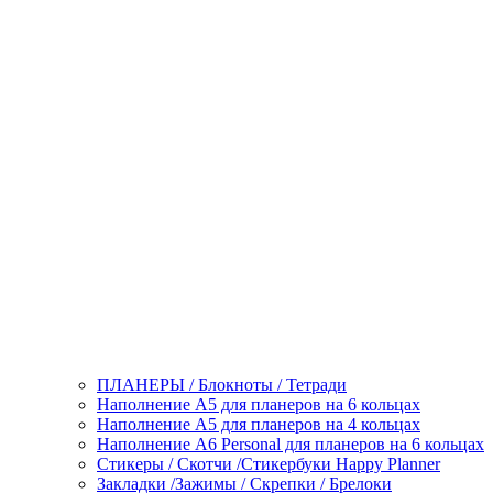
ПЛАНЕРЫ / Блокноты / Тетради
Наполнение А5 для планеров на 6 кольцах
Наполнение А5 для планеров на 4 кольцах
Наполнение А6 Personal для планеров на 6 кольцах
Стикеры / Скотчи /Стикербуки Happy Planner
Закладки /Зажимы / Скрепки / Брелоки